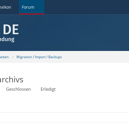
exikon
Forum
beiten
Migration / Import / Backups
rchivs
Geschlossen
Erledigt