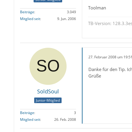
Toolman
Beiträge
3.049
Mitglied seit
9. Jun. 2006
TB-Version: 128.3.3es
27. Februar 2008 um 19:5
Danke für den Tip. I
Grüße
SoldSoul
Junior-Mitglied
Beiträge
3
Mitglied seit
26. Feb. 2008