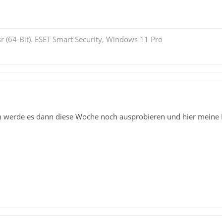
r (64-Bit). ESET Smart Security, Windows 11 Pro
1
ch werde es dann diese Woche noch ausprobieren und hier meine E