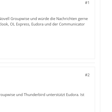
#1
 Novell Groupwise und würde die Nachrichten gerne
utlook, OL Express, Eudora und der Communicator
#2
oupwise und Thunderbird unterstützt Eudora. Ist