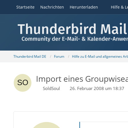
Startseite
Nachrichten
Herunterladen
Hilfe & L
Thunderbird Mail DE
Forum
Hilfe zu E-Mail und allgemeines Ar
Import eines Groupwisea
SoldSoul
26. Februar 2008 um 18:37