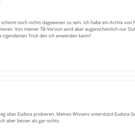
7
 scheint noch nichts dagewesen zu sein. Ich habe ein Archiv von
tieren. Von meiner TB-Version wird aber augenscheinlich nur O
da irgendeinen Trick den ich anwenden kann?
3
g über Eudora probieren. Meines Wissens unterstützt Eudora Gr
h aber besser als gar nichts.