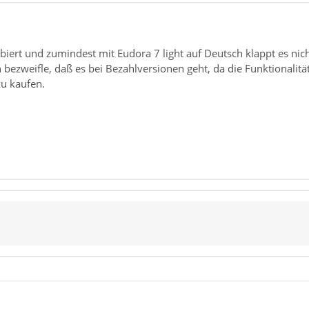
1
biert und zumindest mit Eudora 7 light auf Deutsch klappt es nic
 bezweifle, daß es bei Bezahlversionen geht, da die Funktionalit
zu kaufen.