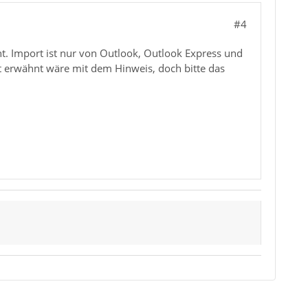
#4
ht. Import ist nur von Outlook, Outlook Express und
ät erwähnt wäre mit dem Hinweis, doch bitte das