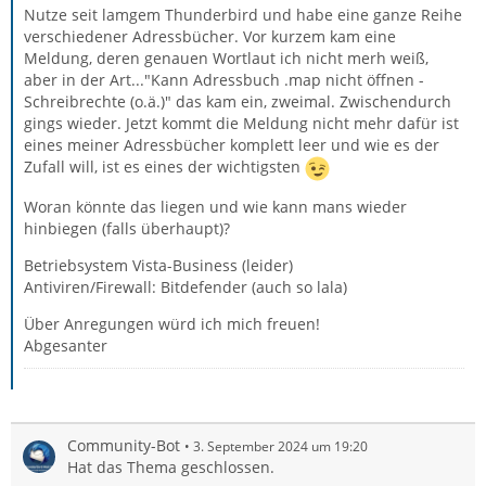
Nutze seit lamgem Thunderbird und habe eine ganze Reihe
verschiedener Adressbücher. Vor kurzem kam eine
Meldung, deren genauen Wortlaut ich nicht merh weiß,
aber in der Art..."Kann Adressbuch .map nicht öffnen -
Schreibrechte (o.ä.)" das kam ein, zweimal. Zwischendurch
gings wieder. Jetzt kommt die Meldung nicht mehr dafür ist
eines meiner Adressbücher komplett leer und wie es der
Zufall will, ist es eines der wichtigsten
Woran könnte das liegen und wie kann mans wieder
hinbiegen (falls überhaupt)?
Betriebsystem Vista-Business (leider)
Antiviren/Firewall: Bitdefender (auch so lala)
Über Anregungen würd ich mich freuen!
Abgesanter
Community-Bot
3. September 2024 um 19:20
Hat das Thema geschlossen.