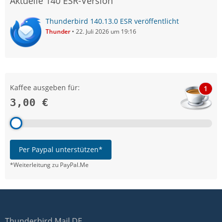
Aktuelle 140 ESR-Version
Thunderbird 140.13.0 ESR veröffentlicht
Thunder
22. Juli 2026 um 19:16
Kaffee ausgeben für:
1
3,00 €
Per Paypal unterstützen*
*Weiterleitung zu PayPal.Me
Thunderbird Mail DE