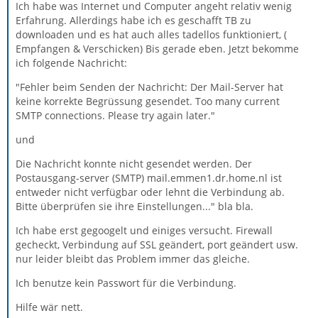
Ich habe was Internet und Computer angeht relativ wenig
Erfahrung. Allerdings habe ich es geschafft TB zu
downloaden und es hat auch alles tadellos funktioniert, (
Empfangen & Verschicken) Bis gerade eben. Jetzt bekomme
ich folgende Nachricht:
"Fehler beim Senden der Nachricht: Der Mail-Server hat
keine korrekte Begrüssung gesendet. Too many current
SMTP connections. Please try again later."
und
Die Nachricht konnte nicht gesendet werden. Der
Postausgang-server (SMTP) mail.emmen1.dr.home.nl ist
entweder nicht verfügbar oder lehnt die Verbindung ab.
Bitte überprüfen sie ihre Einstellungen..." bla bla.
Ich habe erst gegoogelt und einiges versucht. Firewall
gecheckt, Verbindung auf SSL geändert, port geändert usw.
nur leider bleibt das Problem immer das gleiche.
Ich benutze kein Passwort für die Verbindung.
Hilfe wär nett.