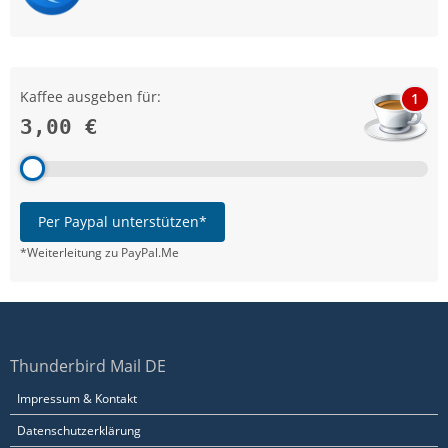
Kaffee ausgeben für:
1
3,00 €
Per Paypal unterstützen*
*Weiterleitung zu PayPal.Me
Thunderbird Mail DE
Impressum & Kontakt
Datenschutzerklärung