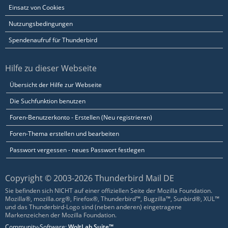
Einsatz von Cookies
Nutzungsbedingungen
Spendenaufruf für Thunderbird
Hilfe zu dieser Webseite
Übersicht der Hilfe zur Webseite
Die Suchfunktion benutzen
Foren-Benutzerkonto - Erstellen (Neu registrieren)
Foren-Thema erstellen und bearbeiten
Passwort vergessen - neues Passwort festlegen
Copyright © 2003-2026 Thunderbird Mail DE
Sie befinden sich NICHT auf einer offiziellen Seite der Mozilla Foundation.
Mozilla®, mozilla.org®, Firefox®, Thunderbird™, Bugzilla™, Sunbird®, XUL™
und das Thunderbird-Logo sind (neben anderen) eingetragene
Markenzeichen der Mozilla Foundation.
Community-Software:
WoltLab Suite™