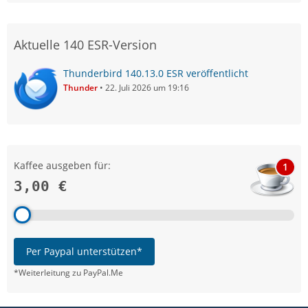
Aktuelle 140 ESR-Version
Thunderbird 140.13.0 ESR veröffentlicht
Thunder
22. Juli 2026 um 19:16
Kaffee ausgeben für:
1
3,00 €
Per Paypal unterstützen*
*Weiterleitung zu PayPal.Me