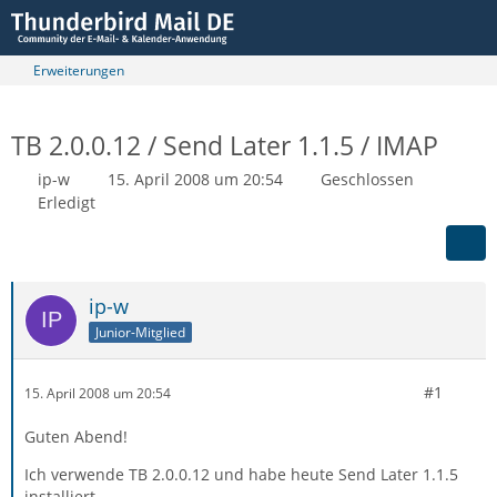
Erweiterungen
TB 2.0.0.12 / Send Later 1.1.5 / IMAP
ip-w
15. April 2008 um 20:54
Geschlossen
Erledigt
ip-w
Junior-Mitglied
#1
15. April 2008 um 20:54
Guten Abend!
Ich verwende TB 2.0.0.12 und habe heute Send Later 1.1.5
installiert.