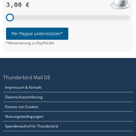
3,00 €
Per Paypal unterstützen*
*Weiterleitung zu PayPal.Me
Thunderbird Mail DE
Impressum & Kontakt
Datenschutzerklärung
Einsatz von Cookies
Nutzungsbedingungen
Spendenaufruf für Thunderbird