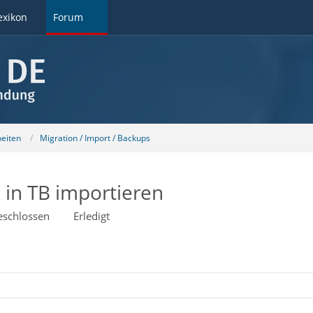
exikon
Forum
beiten
Migration / Import / Backups
 in TB importieren
eschlossen
Erledigt