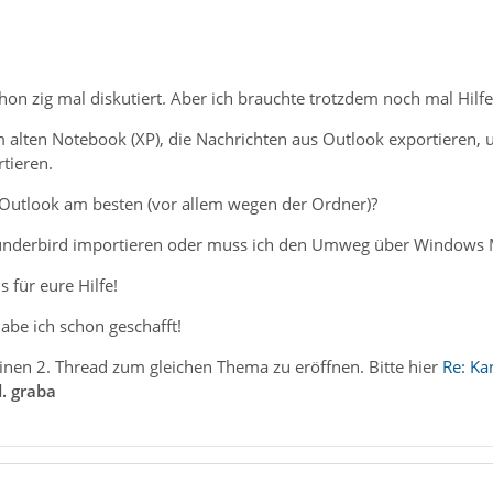
hon zig mal diskutiert. Aber ich brauchte trotzdem noch mal Hilfe
 alten Notebook (XP), die Nachrichten aus Outlook exportieren, 
tieren.
n Outlook am besten (vor allem wegen der Ordner)?
Thunderbird importieren oder muss ich den Umweg über Windows 
 für eure Hilfe!
abe ich schon geschafft!
, einen 2. Thread zum gleichen Thema zu eröffnen. Bitte hier
Re: Ka
. graba