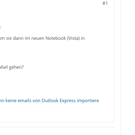
#1
:
um sie dann im neuen Notebook (Vista) in
Mail gehen?
nn keine emails von Outlook Express importiere