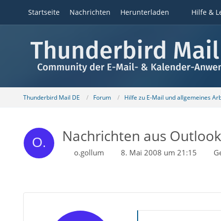
Startseite
Nachrichten
Herunterladen
Hilfe & L
Thunderbird Mail DE
Forum
Hilfe zu E-Mail und allgemeines Ar
Nachrichten aus Outlook
o.gollum
8. Mai 2008 um 21:15
G