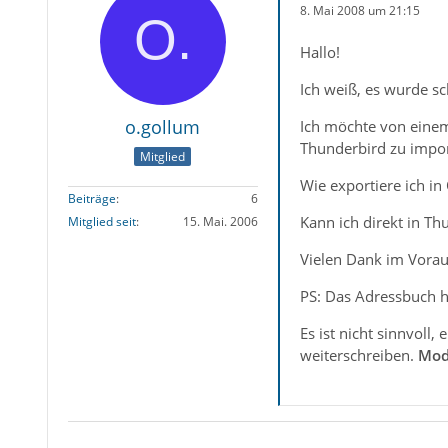
8. Mai 2008 um 21:15
Hallo!
Ich weiß, es wurde sc
o.gollum
Ich möchte von einem
Thunderbird zu impor
Mitglied
Wie exportiere ich i
Beiträge
6
Kann ich direkt in 
Mitglied seit
15. Mai. 2006
Vielen Dank im Voraus
PS: Das Adressbuch h
Es ist nicht sinnvoll
weiterschreiben.
Mod