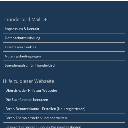
Thunderbird Mail DE
Impressum & Kontakt
Datenschutzerklärung
Einsatz von Cookies
Nutzungsbedingungen
Spendenaufruf für Thunderbird
Hilfe zu dieser Webseite
Übersicht der Hilfe zur Webseite
Die Suchfunktion benutzen
Foren-Benutzerkonto - Erstellen (Neu registrieren)
Foren-Thema erstellen und bearbeiten
Passwort vergessen - neues Passwort festlegen