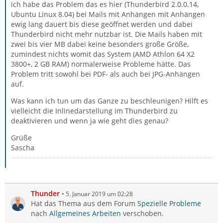
ich habe das Problem das es hier (Thunderbird 2.0.0.14,
Ubuntu Linux 8.04) bei Mails mit Anhängen mit Anhängen
ewig lang dauert bis diese geöffnet werden und dabei
Thunderbird nicht mehr nutzbar ist. Die Mails haben mit
zwei bis vier MB dabei keine besonders große Größe,
zumindest nichts womit das System (AMD Athlon 64 X2
3800+, 2 GB RAM) normalerweise Probleme hätte. Das
Problem tritt sowohl bei PDF- als auch bei JPG-Anhängen
auf.
Was kann ich tun um das Ganze zu beschleunigen? Hilft es
vielleicht die Inlinedarstellung im Thunderbird zu
deaktivieren und wenn ja wie geht dies genau?
Grüße
Sascha
Thunder
5. Januar 2019 um 02:28
Hat das Thema aus dem Forum
Spezielle Probleme
nach
Allgemeines Arbeiten
verschoben.