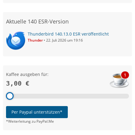
Aktuelle 140 ESR-Version
Thunderbird 140.13.0 ESR veröffentlicht
Thunder
22. Juli 2026 um 19:16
Kaffee ausgeben für:
1
3,00 €
Per Paypal unterstützen*
*Weiterleitung zu PayPal.Me