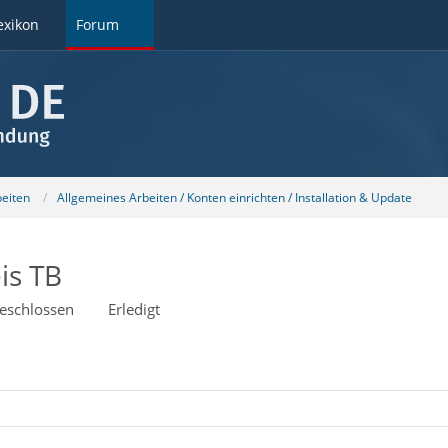
exikon
Forum
beiten
Allgemeines Arbeiten / Konten einrichten / Installation & Update
is TB
eschlossen
Erledigt