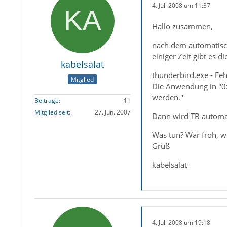
4. Juli 2008 um 11:37
Hallo zusammen,
nach dem automatisch
einiger Zeit gibt es 
kabelsalat
thunderbird.exe - Fe
Mitglied
Die Anwendung in "0x
werden."
Beiträge
11
Mitglied seit
27. Jun. 2007
Dann wird TB automa
Was tun? Wär froh, we
Gruß
kabelsalat
4. Juli 2008 um 19:18