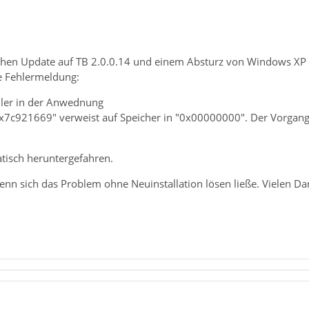
en Update auf TB 2.0.0.14 und einem Absturz von Windows XP ha
die Fehlermeldung:
hler in der Anwednung
7c921669" verweist auf Speicher in "0x00000000". Der Vorgang 
tisch heruntergefahren.
nn sich das Problem ohne Neuinstallation lösen ließe. Vielen Dank