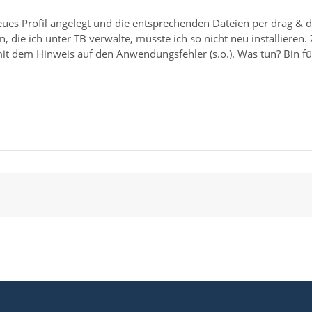
ues Profil angelegt und die entsprechenden Dateien per drag & dr
n, die ich unter TB verwalte, musste ich so nicht neu installieren.
it dem Hinweis auf den Anwendungsfehler (s.o.). Was tun? Bin fü