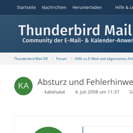
Startseite
Nachrichten
Herunterladen
Hilfe & L
Thunderbird Mail DE
Forum
Hilfe zu E-Mail und allgemeines Ar
Absturz und Fehlerhinwe
kabelsalat
4. Juli 2008 um 11:37
G