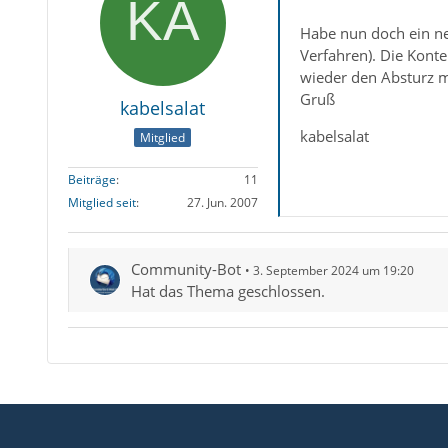
Habe nun doch ein ne
Verfahren). Die Konte
wieder den Absturz m
Gruß
kabelsalat
kabelsalat
Mitglied
Beiträge
11
Mitglied seit
27. Jun. 2007
Community-Bot
3. September 2024 um 19:20
Hat das Thema geschlossen.