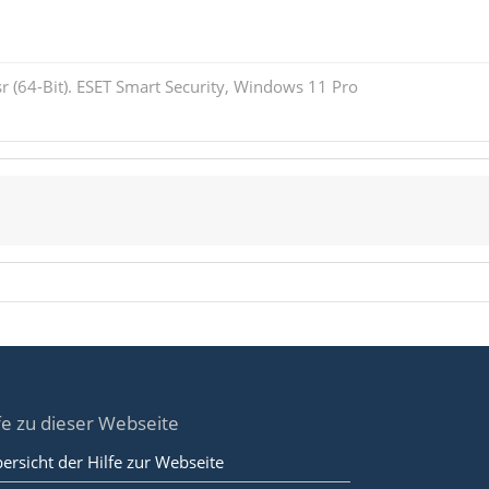
r (64-Bit). ESET Smart Security, Windows 11 Pro
fe zu dieser Webseite
ersicht der Hilfe zur Webseite