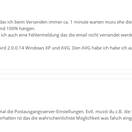
das ich beim Versenden immer ca. 1 minute warten muss ehe die e
und 100% hängen.
h auch eine Fehlermeldung das die email nicht versendet werd
ird 2.0.0.14 Windows XP und AVG. Den AVG habe ich habe ich au
mal die Postausgangsserver-Einstellungen. Evtl. musst du z.B. di
halten ist das die wahrscheinlichste Möglichkeit was falsch einges