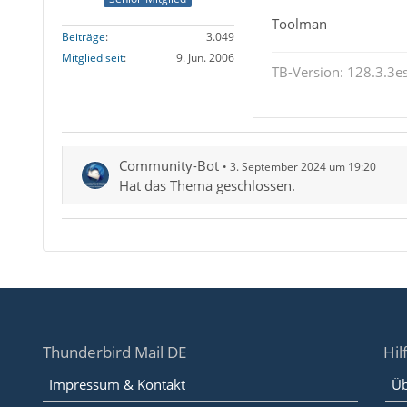
Toolman
Beiträge
3.049
Mitglied seit
9. Jun. 2006
TB-Version: 128.3.3es
Community-Bot
3. September 2024 um 19:20
Hat das Thema geschlossen.
Thunderbird Mail DE
Hil
Impressum & Kontakt
Üb