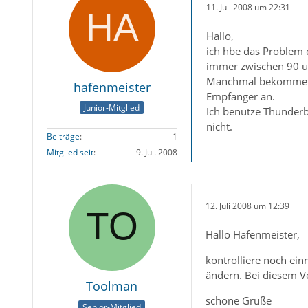
11. Juli 2008 um 22:31
Hallo,
ich hbe das Problem 
immer zwischen 90 
Manchmal bekomme ic
hafenmeister
Empfänger an.
Junior-Mitglied
Ich benutze Thunderb
nicht.
Beiträge
1
Mitglied seit
9. Jul. 2008
12. Juli 2008 um 12:39
Hallo Hafenmeister,
kontrolliere noch ein
ändern. Bei diesem Ver
Toolman
schöne Grüße
Senior-Mitglied