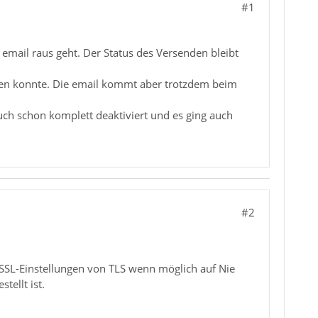
#1
mail raus geht. Der Status des Versenden bleibt
en konnte. Die email kommt aber trotzdem beim
ch schon komplett deaktiviert und es ging auch
#2
e SSL-Einstellungen von TLS wenn möglich auf Nie
tellt ist.