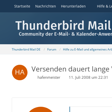
Startseite
Nachrichten
Herunterladen
Hilfe & L
Thunderbird Mail DE
Forum
Hilfe zu E-Mail und allgemeines Ar
Versenden dauert lange 
hafenmeister
11. Juli 2008 um 22:31