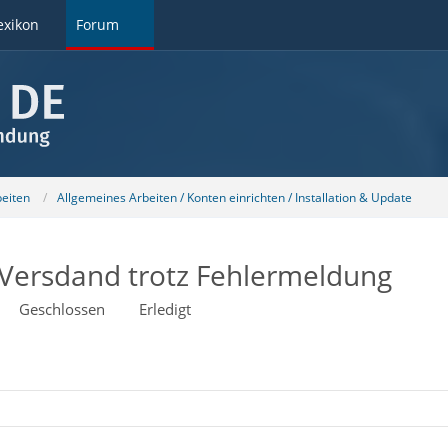
exikon
Forum
beiten
Allgemeines Arbeiten / Konten einrichten / Installation & Update
Versdand trotz Fehlermeldung
Geschlossen
Erledigt