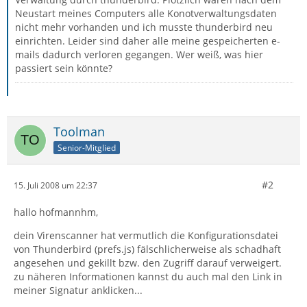
Neustart meines Computers alle Konotverwaltungsdaten
nicht mehr vorhanden und ich musste thunderbird neu
einrichten. Leider sind daher alle meine gespeicherten e-
mails dadurch verloren gegangen. Wer weiß, was hier
passiert sein könnte?
Toolman
Senior-Mitglied
#2
15. Juli 2008 um 22:37
hallo hofmannhm,
dein Virenscanner hat vermutlich die Konfigurationsdatei
von Thunderbird (prefs.js) fälschlicherweise als schadhaft
angesehen und gekillt bzw. den Zugriff darauf verweigert.
zu näheren Informationen kannst du auch mal den Link in
meiner Signatur anklicken...