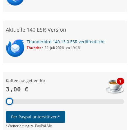
Aktuelle 140 ESR-Version
Thunderbird 140.13.0 ESR veröffentlicht
Thunder
22. Juli 2026 um 19:16
Kaffee ausgeben für:
1
3,00 €
Per Paypal unterstützen*
*Weiterleitung zu PayPal.Me