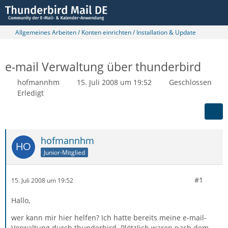
Allgemeines Arbeiten / Konten einrichten / Installation & Update
e-mail Verwaltung über thunderbird
hofmannhm
15. Juli 2008 um 19:52
Geschlossen
Erledigt
hofmannhm
Junior-Mitglied
#1
15. Juli 2008 um 19:52
Hallo,
wer kann mir hier helfen? Ich hatte bereits meine e-mail-
Verwaltung durch thunderbird. Plötzlich waren nach dem