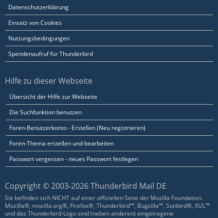
Datenschutzerklärung
Einsatz von Cookies
Nutzungsbedingungen
Spendenaufruf für Thunderbird
Hilfe zu dieser Webseite
Übersicht der Hilfe zur Webseite
Die Suchfunktion benutzen
Foren-Benutzerkonto - Erstellen (Neu registrieren)
Foren-Thema erstellen und bearbeiten
Passwort vergessen - neues Passwort festlegen
Copyright © 2003-2026 Thunderbird Mail DE
Sie befinden sich NICHT auf einer offiziellen Seite der Mozilla Foundation.
Mozilla®, mozilla.org®, Firefox®, Thunderbird™, Bugzilla™, Sunbird®, XUL™
und das Thunderbird-Logo sind (neben anderen) eingetragene