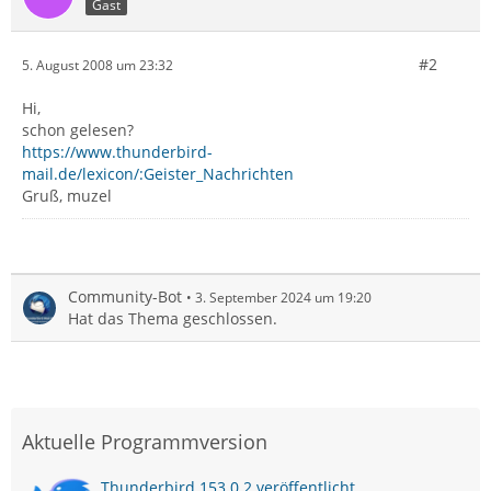
Gast
#2
5. August 2008 um 23:32
Hi,
schon gelesen?
https://www.thunderbird-
mail.de/lexicon/:Geister_Nachrichten
Gruß, muzel
Community-Bot
3. September 2024 um 19:20
Hat das Thema geschlossen.
Aktuelle Programmversion
Thunderbird 153.0.2 veröffentlicht