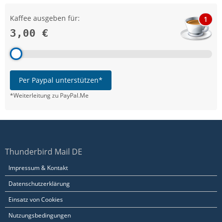
Kaffee ausgeben für:
1
3,00 €
Per Paypal unterstützen*
*Weiterleitung zu PayPal.Me
Thunderbird Mail DE
Impressum & Kontakt
Datenschutzerklärung
Einsatz von Cookies
Nutzungsbedingungen