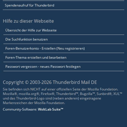
Spendenaufruf für Thunderbird
Hilfe zu dieser Webseite
Übersicht der Hilfe zur Webseite
Die Suchfunktion benutzen
Foren-Benutzerkonto - Erstellen (Neu registrieren)
Foren-Thema erstellen und bearbeiten
Passwort vergessen - neues Passwort festlegen
Copyright © 2003-2026 Thunderbird Mail DE
Sie befinden sich NICHT auf einer offiziellen Seite der Mozilla Foundation.
Mozilla®, mozilla.org®, Firefox®, Thunderbird™, Bugzilla™, Sunbird®, XUL™
und das Thunderbird-Logo sind (neben anderen) eingetragene
Markenzeichen der Mozilla Foundation.
Community-Software:
WoltLab Suite™