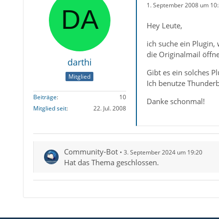
1. September 2008 um 10
Hey Leute,
ich suche ein Plugin,
die Originalmail öffn
darthi
Gibt es ein solches 
Mitglied
Ich benutze Thunderb
Beiträge
10
Danke schonmal!
Mitglied seit
22. Jul. 2008
Community-Bot
3. September 2024 um 19:20
Hat das Thema geschlossen.