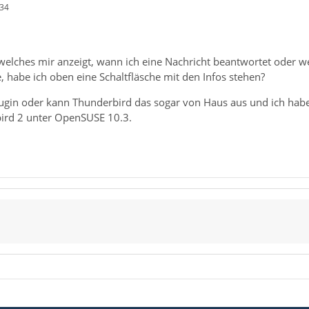
:34
 welches mir anzeigt, wann ich eine Nachricht beantwortet oder we
e, habe ich oben eine Schaltfläsche mit den Infos stehen?
Plugin oder kann Thunderbird das sogar von Haus aus und ich habe
ird 2 unter OpenSUSE 10.3.