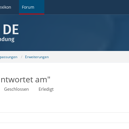
exikon
Forum
npassungen
Erweiterungen
antwortet am"
Geschlossen
Erledigt