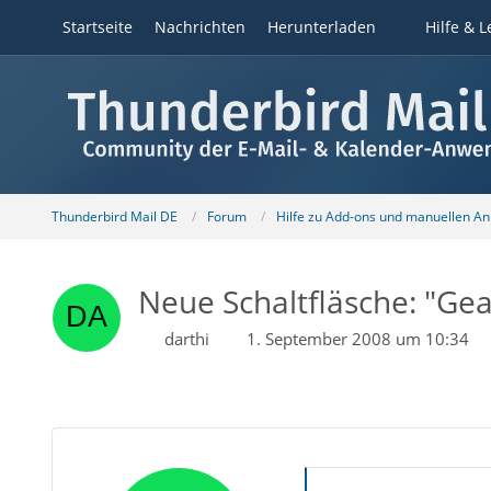
Startseite
Nachrichten
Herunterladen
Hilfe & L
Thunderbird Mail DE
Forum
Hilfe zu Add-ons und manuellen A
Neue Schaltfläsche: "Ge
darthi
1. September 2008 um 10:34