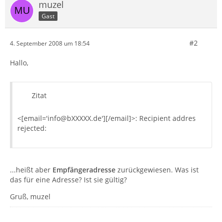
muzel
Gast
#2
4. September 2008 um 18:54
Hallo,
Zitat
<[email='info@bXXXXX.de'][/email]>: Recipient addres
rejected:
...heißt aber
Empfängeradresse
zurückgewiesen. Was ist
das für eine Adresse? Ist sie gültig?
Gruß, muzel