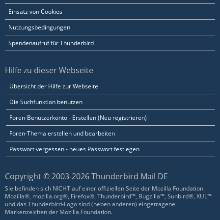
Einsatz von Cookies
Nutzungsbedingungen
Spendenaufruf für Thunderbird
Hilfe zu dieser Webseite
Übersicht der Hilfe zur Webseite
Die Suchfunktion benutzen
Foren-Benutzerkonto - Erstellen (Neu registrieren)
Foren-Thema erstellen und bearbeiten
Passwort vergessen - neues Passwort festlegen
Copyright © 2003-2026 Thunderbird Mail DE
Sie befinden sich NICHT auf einer offiziellen Seite der Mozilla Foundation.
Mozilla®, mozilla.org®, Firefox®, Thunderbird™, Bugzilla™, Sunbird®, XUL™
und das Thunderbird-Logo sind (neben anderen) eingetragene
Markenzeichen der Mozilla Foundation.