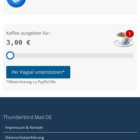
Kaffee ausgeben für:
1
3,00 €
Per Paypal unterstützen*
*Weiterleitung zu PayPal.Me
Thunderbird Mail DE
Impressum & Kontakt
Datenschutzerklärung