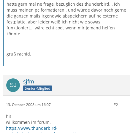
hätte gern mal ne frage, bezüglich des thunderbird... ich
muss meinen pc formatieren.. und würde davor noch gerne
die ganzen mails irgendwie abspeichern auf ne externe
festplatte. aber leider weiß ich nicht wie sowas
funktioniert... wäre echt cool, wenn mir jemand helfen
könnte
gruß rachid.
sjfm
Senior-Mitglied
#2
13. Oktober 2008 um 16:07
hi!
willkommen im forum.
https://www.thunderbird-