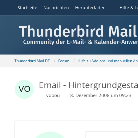
Startseite
Nachrichten
Herunterladen
Hilfe & L
Thunderbird Mail DE
Forum
Hilfe zu Add-ons und manuellen A
Email - Hintergrundgest
vobou
8. Dezember 2008 um 09:23