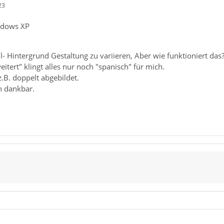
23
ndows XP
l- Hintergrund Gestaltung zu variieren, Aber wie funktioniert das
itert" klingt alles nur noch "spanisch" für mich.
z.B. doppelt abgebildet.
h dankbar.