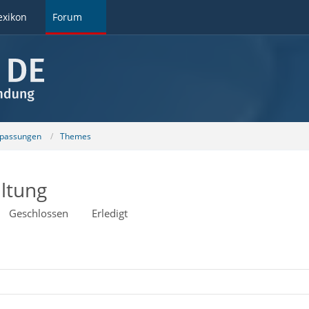
exikon
Forum
npassungen
Themes
altung
Geschlossen
Erledigt