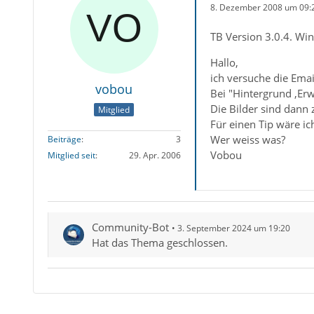
8. Dezember 2008 um 09:
TB Version 3.0.4. Wi
Hallo,
ich versuche die Emai
vobou
Bei "Hintergrund ,Erwe
Die Bilder sind dann 
Mitglied
Für einen Tip wäre ic
Wer weiss was?
Beiträge
3
Vobou
Mitglied seit
29. Apr. 2006
Community-Bot
3. September 2024 um 19:20
Hat das Thema geschlossen.