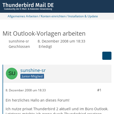
Allgemeines Arbeiten / Konten einrichten / Installation & Update
Mit Outlook-Vorlagen arbeiten
sunshine-sr
8. Dezember 2008 um 18:33
Geschlossen
Erledigt
sunshine-sr
Junior-Mitglied
#1
8. Dezember 2008 um 18:33
Ein herzliches Hallo an dieses Forum!
Ich nutze privat Thunderbird 2 aktuell und im Büro Outlook.
Letzteres möchte ich gerne durch Thunderbird ersetzen.