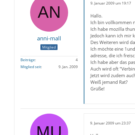
9. Januar 2009 um 19:17
Hallo.
Ich bin vollkommen n
Ich habe mozilla thu
Jedoch kann ich mir k
anni-mall
Des Weiteren wird da
Mitglied
Ich möchte eine 1und1
adresse, die ich freisc
Beiträge
4
Ich habe aber das pa
Mitglied seit
9. Jan. 2009
Auch wird oft "Verbi
Jetzt wird zudem auch
Weiß jemand Rat?
Grüße!
9. Januar 2009 um 23:37