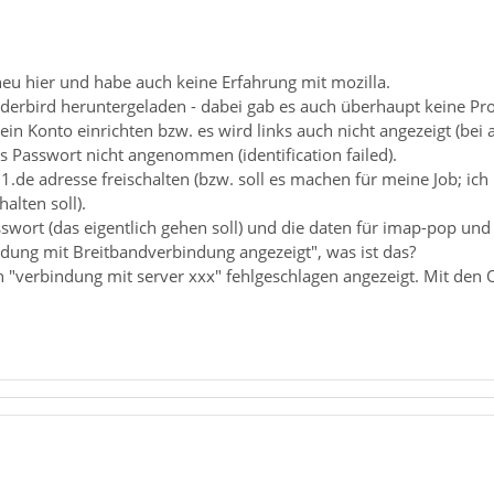
eu hier und habe auch keine Erfahrung mit mozilla.
nderbird heruntergeladen - dabei gab es auch überhaupt keine Pr
ein Konto einrichten bzw. es wird links auch nicht angezeigt (bei a
s Passwort nicht angenommen (identification failed).
.de adresse freischalten (bzw. soll es machen für meine Job; ich
halten soll).
sswort (das eigentlich gehen soll) und die daten für imap-pop u
ndung mit Breitbandverbindung angezeigt", was ist das?
 "verbindung mit server xxx" fehlgeschlagen angezeigt. Mit den O