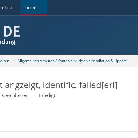
exikon
Forum
beiten
Allgemeines Arbeiten / Konten einrichten / Installation & Update
angzeigt, identific. failed[erl]
Geschlossen
Erledigt