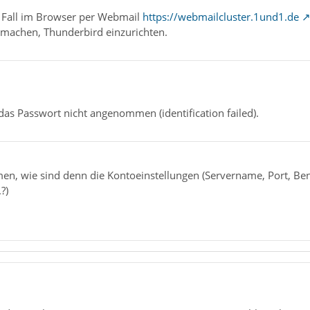
 Fall im Browser per Webmail
https://webmailcluster.1und1.de
 machen, Thunderbird einzurichten.
as Passwort nicht angenommen (identification failed).
en, wie sind denn die Kontoeinstellungen (Servername, Port, Ben
?)