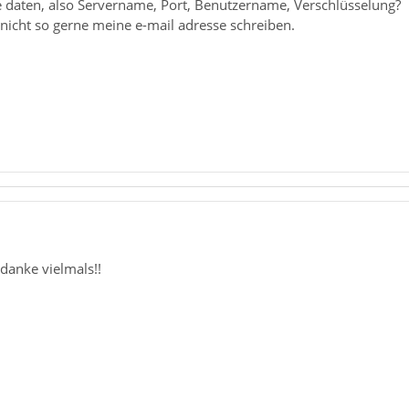
e daten, also Servername, Port, Benutzername, Verschlüsselung?
nicht so gerne meine e-mail adresse schreiben.
.
anke vielmals!!