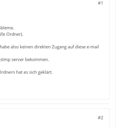
#1
obleme.
lle Ordner).
 habe also keinen direkten Zugang auf diese e-mail
nd stmp server bekommen.
rdnern hat es sich geklärt.
#2