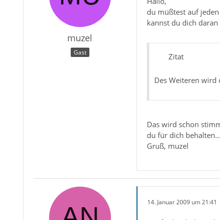
Hallo,
du müßtest auf jeden
kannst du dich daran
muzel
Gast
Zitat
Des Weiteren wird d
Das wird schon stimm
du für dich behalten...
Gruß, muzel
14. Januar 2009 um 21:41