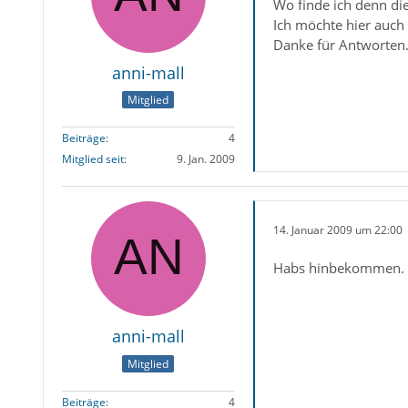
Wo finde ich denn di
Ich möchte hier auch 
Danke für Antworten
anni-mall
Mitglied
Beiträge
4
Mitglied seit
9. Jan. 2009
14. Januar 2009 um 22:00
Habs hinbekommen. d
anni-mall
Mitglied
Beiträge
4