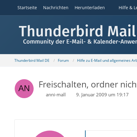
Startseite
Nachrichten
Herunterladen
Hilfe & L
Thunderbird Mail DE
Forum
Hilfe zu E-Mail und allgemeines Ar
Freischalten, ordner nicht 
anni-mall
9. Januar 2009 um 19:17