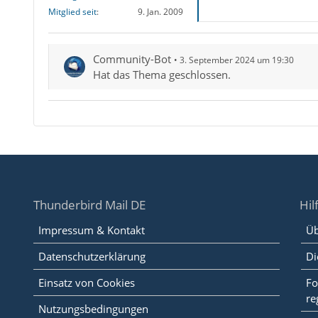
Mitglied seit
9. Jan. 2009
Community-Bot
3. September 2024 um 19:30
Hat das Thema geschlossen.
Thunderbird Mail DE
Hil
Impressum & Kontakt
Üb
Datenschutzerklärung
Di
Einsatz von Cookies
Fo
re
Nutzungsbedingungen