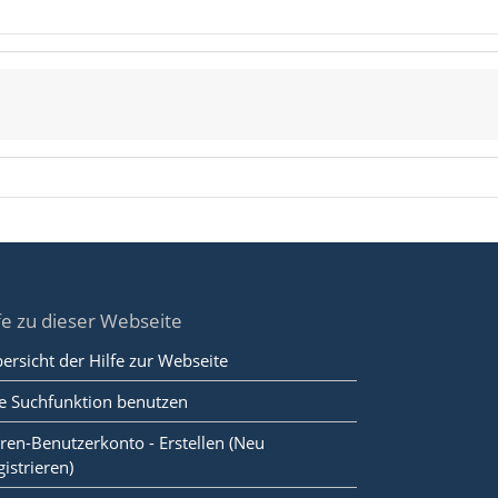
fe zu dieser Webseite
ersicht der Hilfe zur Webseite
e Suchfunktion benutzen
ren-Benutzerkonto - Erstellen (Neu
gistrieren)