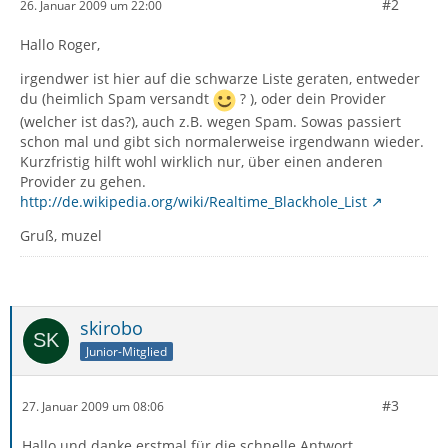
#2
26. Januar 2009 um 22:00
Hallo Roger,
irgendwer ist hier auf die schwarze Liste geraten, entweder
du (heimlich Spam versandt
? ), oder dein Provider
(welcher ist das?), auch z.B. wegen Spam. Sowas passiert
schon mal und gibt sich normalerweise irgendwann wieder.
Kurzfristig hilft wohl wirklich nur, über einen anderen
Provider zu gehen.
http://de.wikipedia.org/wiki/Realtime_Blackhole_List
Gruß, muzel
skirobo
Junior-Mitglied
#3
27. Januar 2009 um 08:06
Hallo und danke erstmal für die schnelle Antwort ....