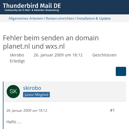
Allgemeines Arbeiten / Konten einrichten / Installation & Update
Fehler beim senden an domain
planet.nl und wxs.nl
skirobo
26. Januar 2009 um 18:12
Geschlossen
Erledigt
skirobo
Junior-Mitglied
#1
26. Januar 2009 um 18:12
Hallo ....