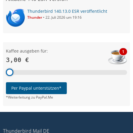
Thunderbird 140.13.0 ESR veröffentlicht
Thunder
22. Juli 2026 um 19:16
Kaffee ausgeben für:
1
3,00 €
Per Paypal unterstützen*
*Weiterleitung zu PayPal.Me
Thunderbird Mail DE