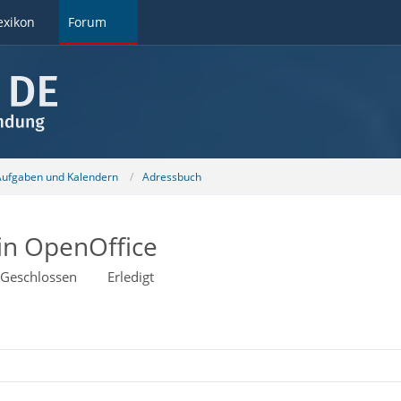
exikon
Forum
 Aufgaben und Kalendern
Adressbuch
in OpenOffice
Geschlossen
Erledigt