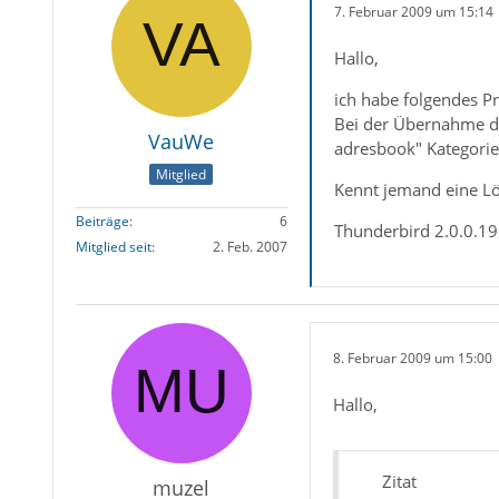
7. Februar 2009 um 15:14
Hallo,
ich habe folgendes P
Bei der Übernahme de
VauWe
adresbook" Kategorie
Mitglied
Kennt jemand eine L
Beiträge
6
Thunderbird 2.0.0.1
Mitglied seit
2. Feb. 2007
8. Februar 2009 um 15:00
Hallo,
Zitat
muzel