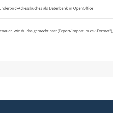
nderbird-Adressbuches als Datenbank in OpenOffice
nauer, wie du das gemacht hast (Export/Import im csv-Format?), vi