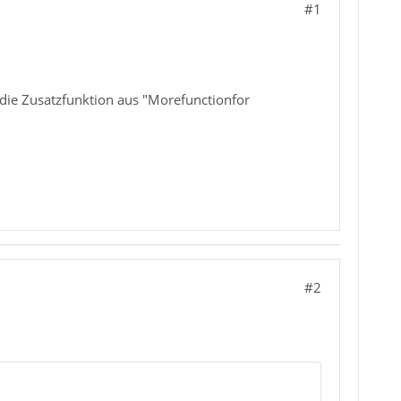
#1
ie Zusatzfunktion aus "Morefunctionfor
#2