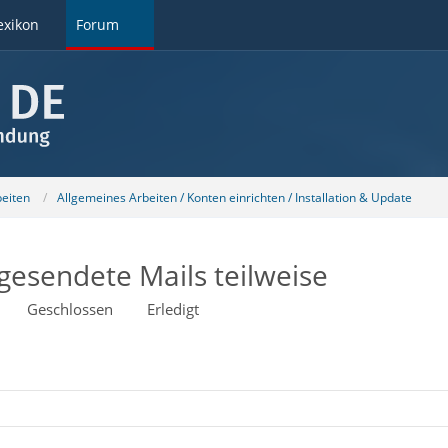
exikon
Forum
beiten
Allgemeines Arbeiten / Konten einrichten / Installation & Update
gesendete Mails teilweise
Geschlossen
Erledigt