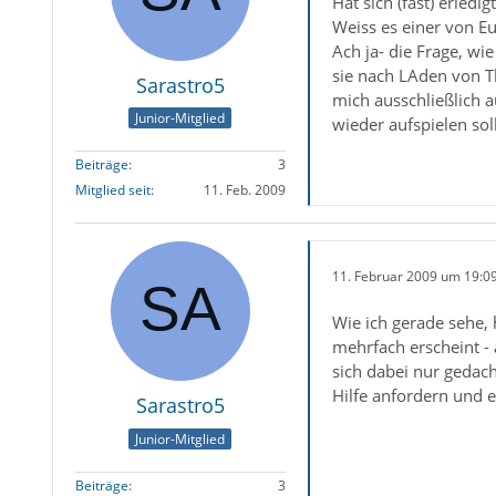
Hat sich (fast) erled
Weiss es einer von E
Ach ja- die Frage, wie
sie nach LAden von Th
Sarastro5
mich ausschließlich a
Junior-Mitglied
wieder aufspielen soll
Beiträge
3
Mitglied seit
11. Feb. 2009
11. Februar 2009 um 19:0
Wie ich gerade sehe, 
mehrfach erscheint - 
sich dabei nur gedac
Hilfe anfordern und e
Sarastro5
Junior-Mitglied
Beiträge
3