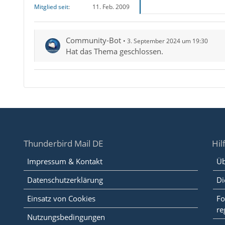
Mitglied seit
11. Feb. 2009
Community-Bot
3. September 2024 um 19:30
Hat das Thema geschlossen.
Thunderbird Mail DE
Hil
Impressum & Kontakt
Üb
Datenschutzerklärung
Di
Einsatz von Cookies
Fo
re
Nutzungsbedingungen