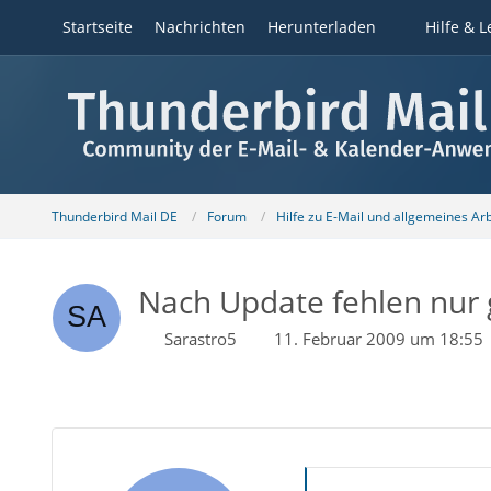
Startseite
Nachrichten
Herunterladen
Hilfe & L
Thunderbird Mail DE
Forum
Hilfe zu E-Mail und allgemeines Ar
Nach Update fehlen nur 
Sarastro5
11. Februar 2009 um 18:55