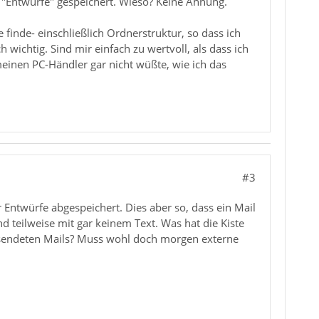
er "Entwürfe" gespeichert. Wieso? Keine Ahnung.
te finde- einschließlich Ordnerstruktur, so dass ich
ichtig. Sind mir einfach zu wertvoll, als dass ich
meinen PC-Händler gar nicht wüßte, wie ich das
#3
r Entwürfe abgespeichert. Dies aber so, dass ein Mail
nd teilweise mit gar keinem Text. Was hat die Kiste
esendeten Mails? Muss wohl doch morgen externe