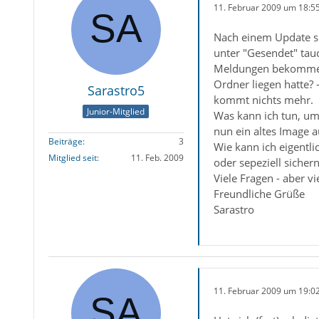
11. Februar 2009 um 18:5
Nach einem Update sin
unter "Gesendet" tauc
Meldungen bekomme, R
Ordner liegen hatte? 
Sarastro5
kommt nichts mehr.
Junior-Mitglied
Was kann ich tun, um
nun ein altes Image 
Beiträge
3
Wie kann ich eigentli
Mitglied seit
11. Feb. 2009
oder sepeziell sicher
Viele Fragen - aber v
Freundliche Grüße
Sarastro
11. Februar 2009 um 19:0