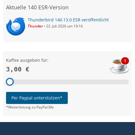
Aktuelle 140 ESR-Version
Thunderbird 140.13.0 ESR veröffentlicht
Thunder
22. Juli 2026 um 19:16
Kaffee ausgeben für:
1
3,00 €
Per Paypal unterstützen*
*Weiterleitung zu PayPal.Me