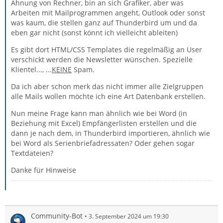
Ahnung von Rechner, bin an sich Grafiker, aber was
Arbeiten mit Mailprogrammen angeht, Outlook oder sonst
was kaum, die stellen ganz auf Thunderbird um und da
eben gar nicht (sonst könnt ich vielleicht ableiten)
Es gibt dort HTML/CSS Templates die regelmäßig an User
verschickt werden die Newsletter wünschen. Spezielle
Klientel..., ...
KEINE
Spam.
Da ich aber schon merk das nicht immer alle Zielgruppen
alle Mails wollen möchte ich eine Art Datenbank erstellen.
Nun meine Frage kann man ähnlich wie bei Word (in
Beziehung mit Excel) Empfängerlisten erstellen und die
dann je nach dem, in Thunderbird importieren, ähnlich wie
bei Word als Serienbriefadressaten? Oder gehen sogar
Textdateien?
Danke für Hinweise
Community-Bot
3. September 2024 um 19:30