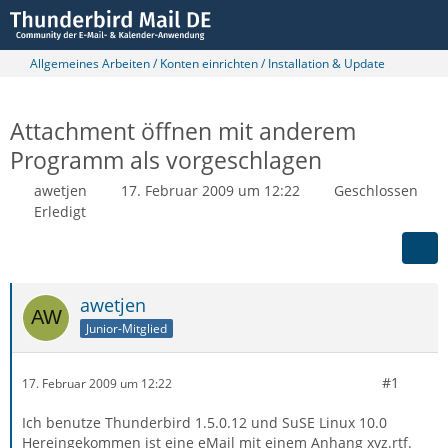
Allgemeines Arbeiten / Konten einrichten / Installation & Update
Attachment öffnen mit anderem
Programm als vorgeschlagen
awetjen
17. Februar 2009 um 12:22
Geschlossen
Erledigt
awetjen
Junior-Mitglied
#1
17. Februar 2009 um 12:22
Ich benutze Thunderbird 1.5.0.12 und SuSE Linux 10.0
Hereingekommen ist eine eMail mit einem Anhang xyz.rtf.