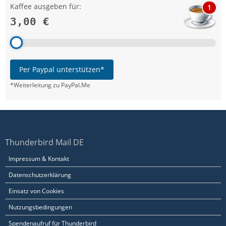
Kaffee ausgeben für:
1
3,00 €
Per Paypal unterstützen*
*Weiterleitung zu PayPal.Me
Thunderbird Mail DE
Impressum & Kontakt
Datenschutzerklärung
Einsatz von Cookies
Nutzungsbedingungen
Spendenaufruf für Thunderbird