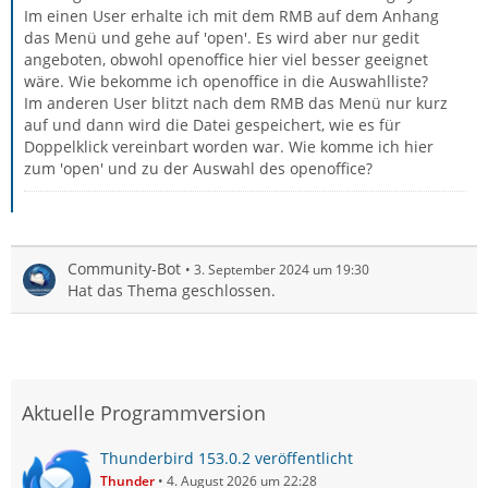
Im einen User erhalte ich mit dem RMB auf dem Anhang
das Menü und gehe auf 'open'. Es wird aber nur gedit
angeboten, obwohl openoffice hier viel besser geeignet
wäre. Wie bekomme ich openoffice in die Auswahlliste?
Im anderen User blitzt nach dem RMB das Menü nur kurz
auf und dann wird die Datei gespeichert, wie es für
Doppelklick vereinbart worden war. Wie komme ich hier
zum 'open' und zu der Auswahl des openoffice?
Community-Bot
3. September 2024 um 19:30
Hat das Thema geschlossen.
Aktuelle Programmversion
Thunderbird 153.0.2 veröffentlicht
Thunder
4. August 2026 um 22:28