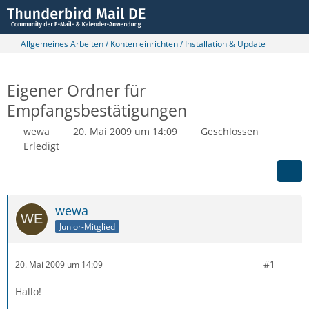
Allgemeines Arbeiten / Konten einrichten / Installation & Update
Eigener Ordner für
Empfangsbestätigungen
wewa
20. Mai 2009 um 14:09
Geschlossen
Erledigt
wewa
Junior-Mitglied
#1
20. Mai 2009 um 14:09
Hallo!