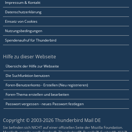
Impressum & Kontakt
Datenschutzerklärung
Einsatz von Cookies
Nutzungsbedingungen
Spendenaufruf für Thunderbird
Hilfe zu dieser Webseite
Übersicht der Hilfe zur Webseite
Die Suchfunktion benutzen
Foren-Benutzerkonto - Erstellen (Neu registrieren)
Foren-Thema erstellen und bearbeiten
Passwort vergessen - neues Passwort festlegen
Copyright © 2003-2026 Thunderbird Mail DE
Sie befinden sich NICHT auf einer offiziellen Seite der Mozilla Foundation.