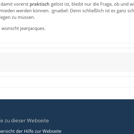
damit vorerst
praktisch
gelöst ist, bleibt nur die Frage, ob und 
mieden werden können. :gruebel: Denn schließlich ist es ganz s
legen zu müssen.
 wünscht jeanjacques.
fe zu dieser Webseite
ersicht der Hilfe zur Webseite