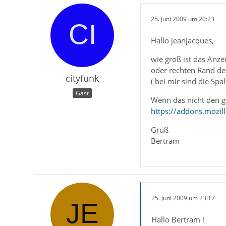
25. Juni 2009 um 20:23
Hallo jeanjacques,
wie groß ist das Anz
oder rechten Rand des
cityfunk
( bei mir sind die Spal
Gast
Wenn das nicht den ge
https://addons.mozil
Gruß
Bertram
25. Juni 2009 um 23:17
Hallo Bertram !