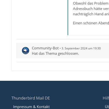
Obwohl das Problem 
Adressbuch hätte ver
nachträglich Hand an
Einen schönen Abend
Community-Bot
3. September 2024 um 19:30
Hat das Thema geschlossen.
Thunderbird Mail DE
Hil
Impressum & Kontakt
Üb