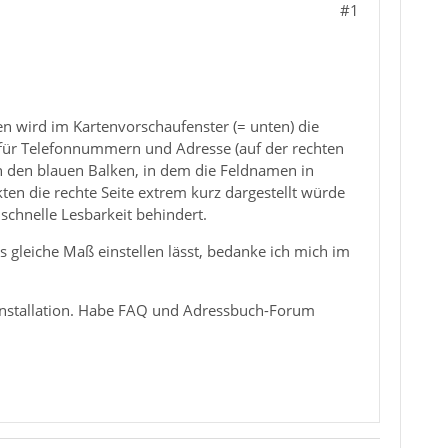
#1
n wird im Kartenvorschaufenster (= unten) die
te für Telefonnummern und Adresse (auf der rechten
ch den blauen Balken, in dem die Feldnamen in
ten die rechte Seite extrem kurz dargestellt würde
schnelle Lesbarkeit behindert.
as gleiche Maß einstellen lässt, bedanke ich mich im
Installation. Habe FAQ und Adressbuch-Forum