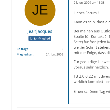
24. Juni 2009 um 13:38
Liebes Forum !
Kann es sein, dass di
jeanjacques
Bei meinen aus Outlo
Spalte für Kontakt (=
Junior-Mitglied
Seite) für fast jeden 
weißer Schrift stehen
Beiträge
2
mit der Folge, dass d
Mitglied seit
24. Jun. 2009
Für geduldige Hinweis
voraus sehr herzlich.
TB 2.0.0.22 mit dive
wirklich komplett - e
Einen schönen Tag w