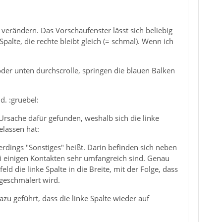
 verändern. Das Vorschaufenster lässt sich beliebig
palte, die rechte bleibt gleich (= schmal). Wenn ich
der unten durchscrolle, springen die blauen Balken
d. :gruebel:
Ursache dafür gefunden, weshalb sich die linke
elassen hat:
lerdings "Sonstiges" heißt. Darin befinden sich neben
ei einigen Kontakten sehr umfangreich sind. Genau
d die linke Spalte in die Breite, mit der Folge, dass
 geschmälert wird.
u geführt, dass die linke Spalte wieder auf