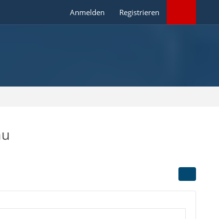
Anmelden
Registrieren
au