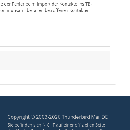
wie der Fehler beim Import der Kontakte ins TB-
chön mühsam, bei allen betroffenen Kontakten
Copyright © 2003-2026 Thunderbird Mail DE
Sie befinden sich NICHT auf einer offiziellen Seite