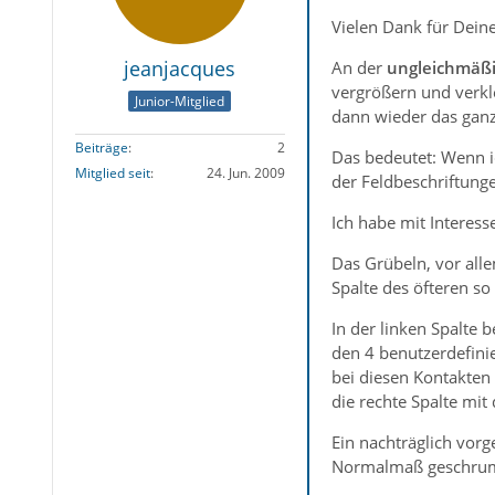
Vielen Dank für Deine
jeanjacques
An der
ungleichmäß
vergrößern und verkle
Junior-Mitglied
dann wieder das ganze
Beiträge
2
Das bedeutet: Wenn i
Mitglied seit
24. Jun. 2009
der Feldbeschriftunge
Ich habe mit Interess
Das Grübeln, vor alle
Spalte des öfteren so
In der linken Spalte 
den 4 benutzerdefinie
bei diesen Kontakten 
die rechte Spalte mit
Ein nachträglich vor
Normalmaß geschrump