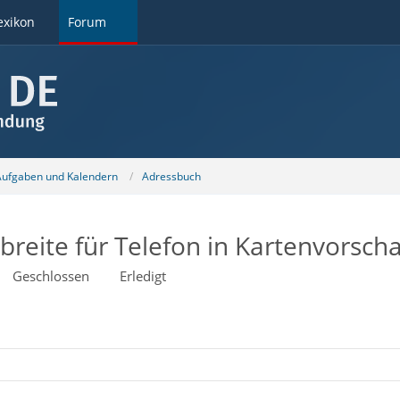
exikon
Forum
 Aufgaben und Kalendern
Adressbuch
breite für Telefon in Kartenvorsch
Geschlossen
Erledigt