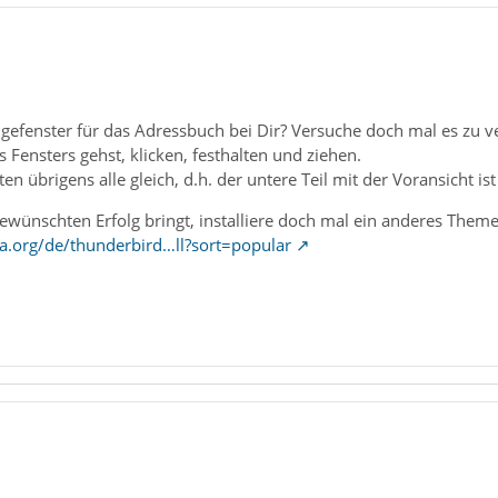
eigefenster für das Adressbuch bei Dir? Versuche doch mal es zu 
 Fensters gehst, klicken, festhalten und ziehen.
ten übrigens alle gleich, d.h. der untere Teil mit der Voransicht ist 
wünschten Erfolg bringt, installiere doch mal ein anderes Theme
la.org/de/thunderbird…ll?sort=popular