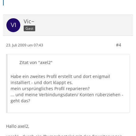
Vic~
Gast
#4
23. Juli 2009 um 07:43
Zitat von "axel2"
Habe ein zweites Profil erstellt und dort enigmail
installiert - und dort klappt es.
mein ursprüngliches Profil reparieren?
... und meine Verbindungsdaten/ Konten rüberziehen -
geht das?
Hallo axel2,