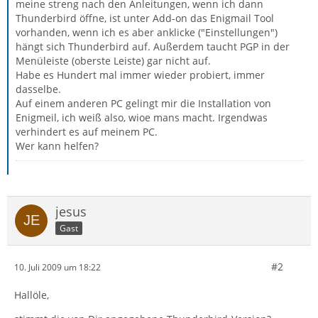
meine streng nach den Anleitungen, wenn ich dann
Thunderbird öffne, ist unter Add-on das Enigmail Tool
vorhanden, wenn ich es aber anklicke ("Einstellungen")
hängt sich Thunderbird auf. Außerdem taucht PGP in der
Menüleiste (oberste Leiste) gar nicht auf.
Habe es Hundert mal immer wieder probiert, immer
dasselbe.
Auf einem anderen PC gelingt mir die Installation von
Enigmeil, ich weiß also, wioe mans macht. Irgendwas
verhindert es auf meinem PC.
Wer kann helfen?
jesus
Gast
#2
10. Juli 2009 um 18:22
Hallöle,