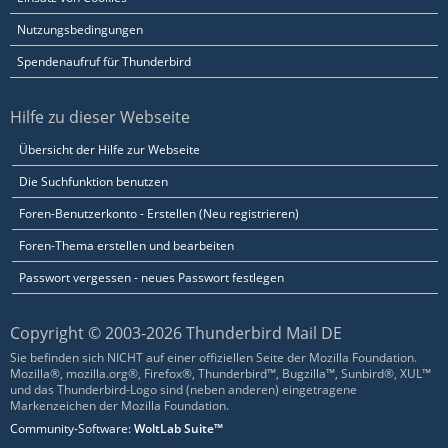
Nutzungsbedingungen
Spendenaufruf für Thunderbird
Hilfe zu dieser Webseite
Übersicht der Hilfe zur Webseite
Die Suchfunktion benutzen
Foren-Benutzerkonto - Erstellen (Neu registrieren)
Foren-Thema erstellen und bearbeiten
Passwort vergessen - neues Passwort festlegen
Copyright © 2003-2026 Thunderbird Mail DE
Sie befinden sich NICHT auf einer offiziellen Seite der Mozilla Foundation.
Mozilla®, mozilla.org®, Firefox®, Thunderbird™, Bugzilla™, Sunbird®, XUL™
und das Thunderbird-Logo sind (neben anderen) eingetragene
Markenzeichen der Mozilla Foundation.
Community-Software:
WoltLab Suite™