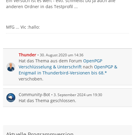
Ein Versuch ist es wert - evtl. schmeißt Du ja auch alle
anderen Ordner in das Testprofil ...
MfG ... Vic :hallo:
Thunder
30. August 2020 um 14:36
Hat das Thema aus dem Forum
OpenPGP
Verschlüsselung & Unterschrift
nach
OpenPGP &
Enigmail in Thunderbird-Versionen bis 68.*
verschoben.
Community-Bot
3. September 2024 um 19:30
Hat das Thema geschlossen.
Aktuelle Programmversion