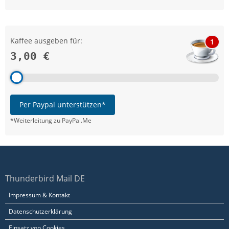
Kaffee ausgeben für:
1
3,00 €
Per Paypal unterstützen*
*Weiterleitung zu PayPal.Me
Thunderbird Mail DE
Impressum & Kontakt
Datenschutzerklärung
Einsatz von Cookies