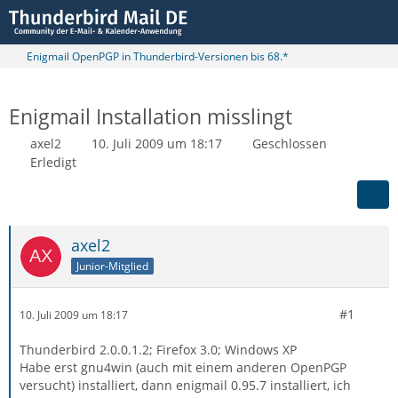
Enigmail OpenPGP in Thunderbird-Versionen bis 68.*
Enigmail Installation misslingt
axel2
10. Juli 2009 um 18:17
Geschlossen
Erledigt
axel2
Junior-Mitglied
#1
10. Juli 2009 um 18:17
Thunderbird 2.0.0.1.2; Firefox 3.0; Windows XP
Habe erst gnu4win (auch mit einem anderen OpenPGP
versucht) installiert, dann enigmail 0.95.7 installiert, ich