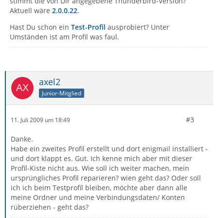
stimmt die von Dir angegebene Thunderbird-Version?
Aktuell wäre
2.0.0.22
.
Hast Du schon ein
Test-Profil
ausprobiert? Unter
Umständen ist am Profil was faul.
axel2
Junior-Mitglied
#3
11. Juli 2009 um 18:49
Danke.
Habe ein zweites Profil erstellt und dort enigmail installiert -
und dort klappt es. Gut. Ich kenne mich aber mit dieser
Profil-Kiste nicht aus. Wie soll ich weiter machen, mein
ursprüngliches Profil reparieren? wien geht das? Oder soll
ich ich beim Testprofil bleiben, möchte aber dann alle
meine Ordner und meine Verbindungsdaten/ Konten
rüberziehen - geht das?