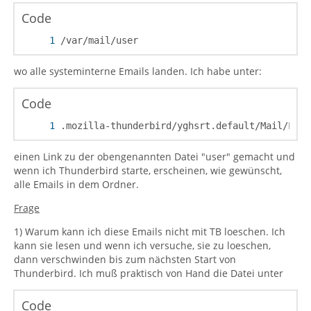
Code
/var/mail/user
wo alle systeminterne Emails landen. Ich habe unter:
Code
.mozilla-thunderbird/yghsrt.default/Mail/Loka
einen Link zu der obengenannten Datei "user" gemacht und
wenn ich Thunderbird starte, erscheinen, wie gewünscht,
alle Emails in dem Ordner.
Frage
1) Warum kann ich diese Emails nicht mit TB loeschen. Ich
kann sie lesen und wenn ich versuche, sie zu loeschen,
dann verschwinden bis zum nächsten Start von
Thunderbird. Ich muß praktisch von Hand die Datei unter
Code