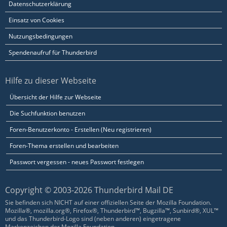
Datenschutzerklärung
Einsatz von Cookies
Nutzungsbedingungen
Spendenaufruf für Thunderbird
Hilfe zu dieser Webseite
Übersicht der Hilfe zur Webseite
Die Suchfunktion benutzen
Foren-Benutzerkonto - Erstellen (Neu registrieren)
Foren-Thema erstellen und bearbeiten
Passwort vergessen - neues Passwort festlegen
Copyright © 2003-2026 Thunderbird Mail DE
Sie befinden sich NICHT auf einer offiziellen Seite der Mozilla Foundation.
Mozilla®, mozilla.org®, Firefox®, Thunderbird™, Bugzilla™, Sunbird®, XUL™
und das Thunderbird-Logo sind (neben anderen) eingetragene
Markenzeichen der Mozilla Foundation.