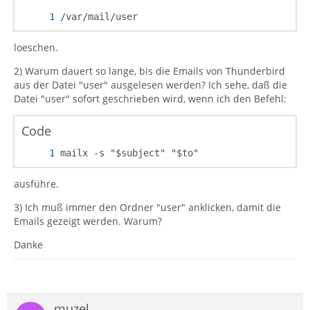
/var/mail/user
loeschen.
2) Warum dauert so lange, bis die Emails von Thunderbird
aus der Datei "user" ausgelesen werden? Ich sehe, daß die
Datei "user" sofort geschrieben wird, wenn ich den Befehl:
Code
mailx -s "$subject" "$to"
ausführe.
3) Ich muß immer den Ordner "user" anklicken, damit die
Emails gezeigt werden. Warum?
Danke
muzel