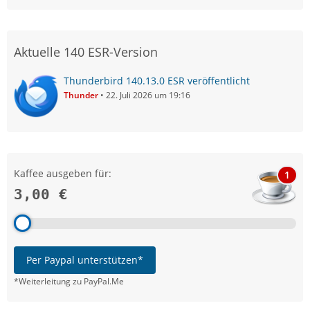
Aktuelle 140 ESR-Version
Thunderbird 140.13.0 ESR veröffentlicht
Thunder
22. Juli 2026 um 19:16
Kaffee ausgeben für:
1
3,00 €
Per Paypal unterstützen*
*Weiterleitung zu PayPal.Me