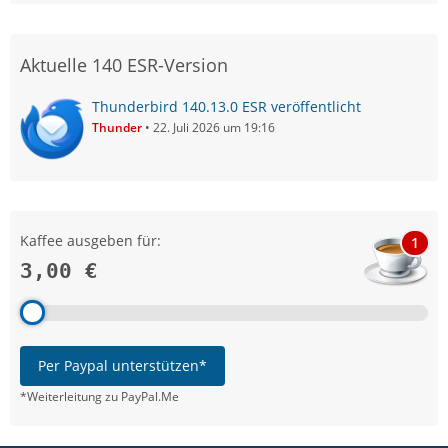
Aktuelle 140 ESR-Version
Thunderbird 140.13.0 ESR veröffentlicht
Thunder
22. Juli 2026 um 19:16
Kaffee ausgeben für:
1
3,00 €
Per Paypal unterstützen*
*Weiterleitung zu PayPal.Me