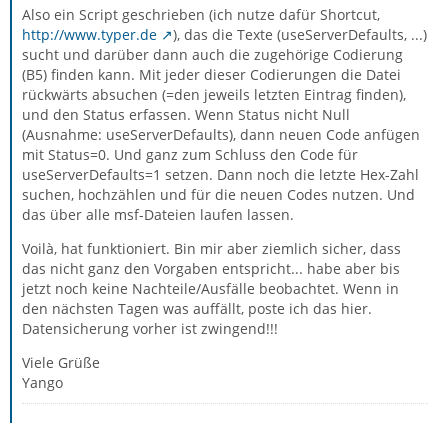
Also ein Script geschrieben (ich nutze dafür Shortcut,
http://www.typer.de
), das die Texte (useServerDefaults, ...)
sucht und darüber dann auch die zugehörige Codierung
(B5) finden kann. Mit jeder dieser Codierungen die Datei
rückwärts absuchen (=den jeweils letzten Eintrag finden),
und den Status erfassen. Wenn Status nicht Null
(Ausnahme: useServerDefaults), dann neuen Code anfügen
mit Status=0. Und ganz zum Schluss den Code für
useServerDefaults=1 setzen. Dann noch die letzte Hex-Zahl
suchen, hochzählen und für die neuen Codes nutzen. Und
das über alle msf-Dateien laufen lassen.
Voilà, hat funktioniert. Bin mir aber ziemlich sicher, dass
das nicht ganz den Vorgaben entspricht... habe aber bis
jetzt noch keine Nachteile/Ausfälle beobachtet. Wenn in
den nächsten Tagen was auffällt, poste ich das hier.
Datensicherung vorher ist zwingend!!!
Viele Grüße
Yango