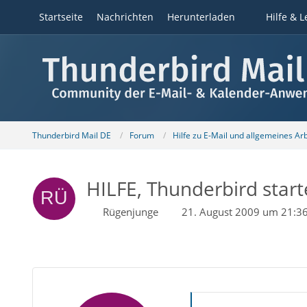
Startseite
Nachrichten
Herunterladen
Hilfe & L
Thunderbird Mail DE
Forum
Hilfe zu E-Mail und allgemeines Ar
HILFE, Thunderbird start
Rügenjunge
21. August 2009 um 21:3