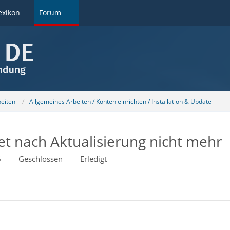
exikon
Forum
beiten
Allgemeines Arbeiten / Konten einrichten / Installation & Update
et nach Aktualisierung nicht mehr
6
Geschlossen
Erledigt