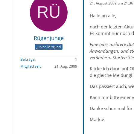
21. August 2009 um 21:36
Hallo an alle,
nach der letzten Aktu
Es kommt nur noch d
Rügenjunge
Eine oder mehrere Date
Junior-Mitglied
Anwendungen, und stel
verändern. Starten Si
Beiträge
1
Mitglied seit
21. Aug. 2009
Klicke ich dann auf 
die gleiche Meldung!
Das passiert auch, we
Kann mir bitte einer 
Danke schon mal für
Markus