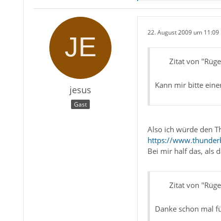
22. August 2009 um 11:09
Zitat von "Rüg
Kann mir bitte eine
jesus
Gast
Also ich würde den T
https://www.thunder
Bei mir half das, als 
Zitat von "Rüg
Danke schon mal f