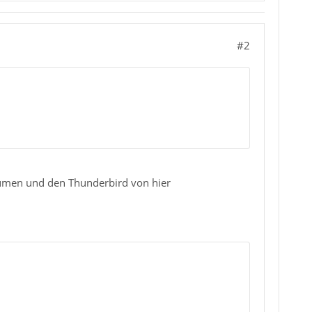
#2
äumen und den Thunderbird von hier