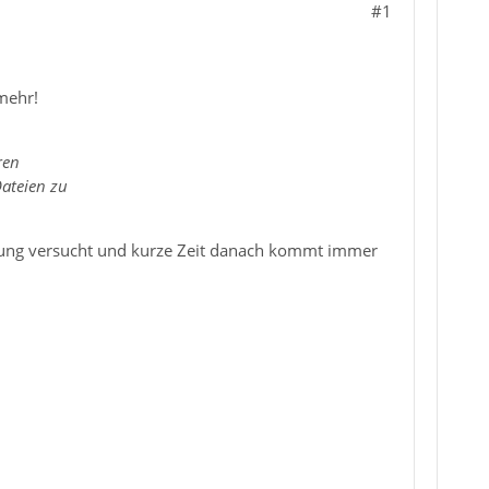
#1
 mehr!
ren
Dateien zu
ierung versucht und kurze Zeit danach kommt immer