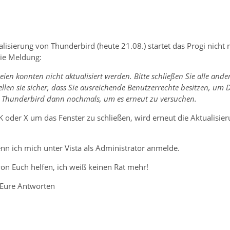
alisierung von Thunderbird (heute 21.08.) startet das Progi nicht
ie Meldung:
ien konnten nicht aktualisiert werden. Bitte schließen Sie alle ande
len sie sicher, dass Sie ausreichende Benutzerrechte besitzen, um 
e Thunderbird dann nochmals, um es erneut zu versuchen.
OK oder X um das Fenster zu schließen, wird erneut die Aktualis
nn ich mich unter Vista als Administrator anmelde.
von Euch helfen, ich weiß keinen Rat mehr!
 Eure Antworten