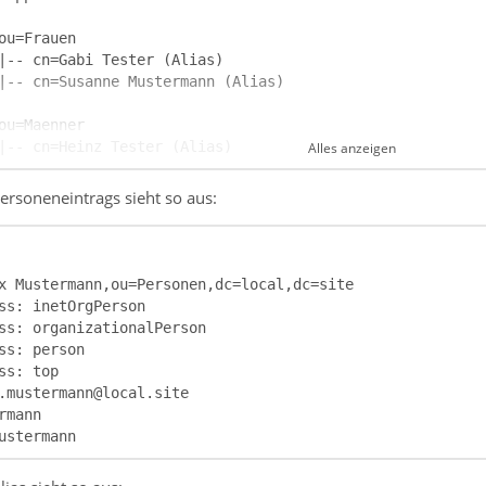
Alles anzeigen
Personeneintrags sieht so aus:
cn=Susanne Mustermann
ustermann