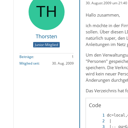
30. August 2009 um 21:40
Hallo zusammen,
ich möchte in der Fi
sollen. Über diesen L
Thorsten
natürlich super, den 
Anleitungen im Netz g
Junior-Mitglied
Um den Verwaltungsau
Beiträge
1
"Personen" gespeiche
Mitglied seit
30. Aug. 2009
speichern. Die Verkn
wird kein neuer Perso
Änderungen durchgef
Das Verzeichnis hat 
Code