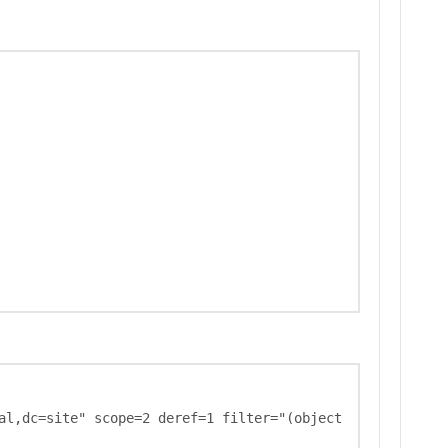
al,dc=site" scope=2 deref=1 filter="(object