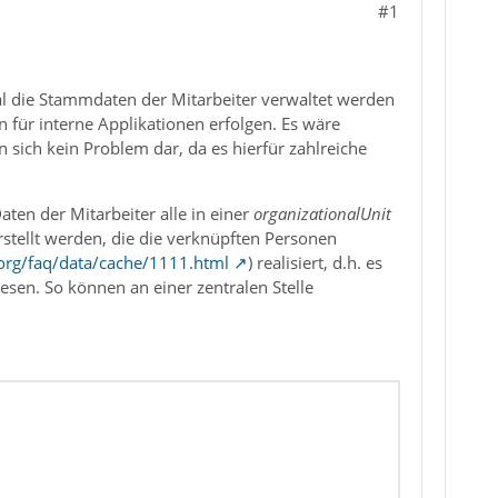
#1
al die Stammdaten der Mitarbeiter verwaltet werden
 für interne Applikationen erfolgen. Es wäre
n sich kein Problem dar, da es hierfür zahlreiche
en der Mitarbeiter alle in einer
organizationalUnit
tellt werden, die die verknüpften Personen
org/faq/data/cache/1111.html
) realisiert, d.h. es
esen. So können an einer zentralen Stelle