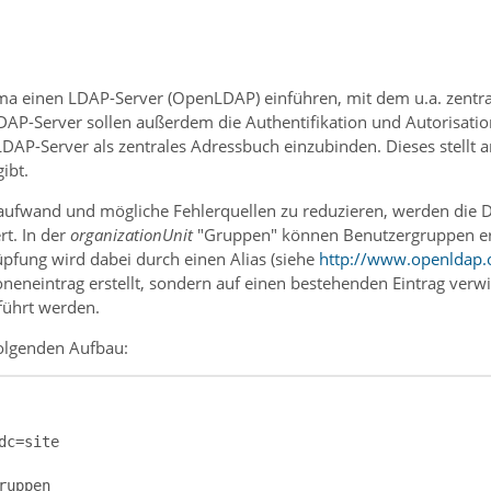
rma einen LDAP-Server (OpenLDAP) einführen, mit dem u.a. zentr
DAP-Server sollen außerdem die Authentifikation und Autorisation
LDAP-Server als zentrales Adressbuch einzubinden. Dieses stellt a
ibt.
fwand und mögliche Fehlerquellen zu reduzieren, werden die Dat
rt. In der
organizationUnit
"Gruppen" können Benutzergruppen ers
üpfung wird dabei durch einen Alias (siehe
http://www.openldap.
neneintrag erstellt, sondern auf einen bestehenden Eintrag verwi
ührt werden.
folgenden Aufbau: