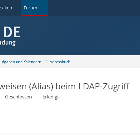
exikon
Forum
 Aufgaben und Kalendern
Adressbuch
eisen (Alias) beim LDAP-Zugriff
Geschlossen
Erledigt