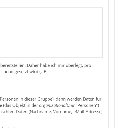
ereitstellen. Daher habe ich mir überlegt, pro
chend gesetzt wird (z.B.
e Personen in dieser Gruppe), dann werden Daten für
e (das Objekt in der
organizationalUnit
"Personen")
wünschten Daten (Nachname, Vorname, eMail-Adresse,