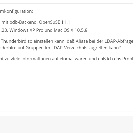
mkonfiguration:
 mit bdb-Backend, OpenSuSE 11.1
0.23, Windows XP Pro und Mac OS X 10.5.8
 Thunderbird so einstellen kann, daß Aliase bei der LDAP-Abfrage
nderbird auf Gruppen im LDAP-Verzeichnis zugreifen kann?
cht zu viele Informationen auf einmal waren und daß ich das Prob
er