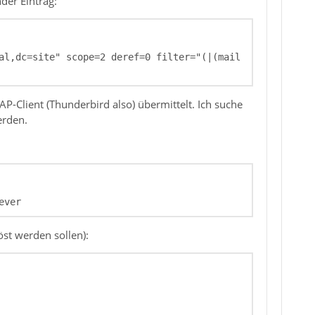
der Eintrag:
al,dc=site" scope=2 deref=0 filter="(|(mail
P-Client (Thunderbird also) übermittelt. Ich suche
erden.
ever
öst werden sollen):