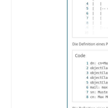
Die Definition eines 
Code
 |   |-- 
cn: Max M