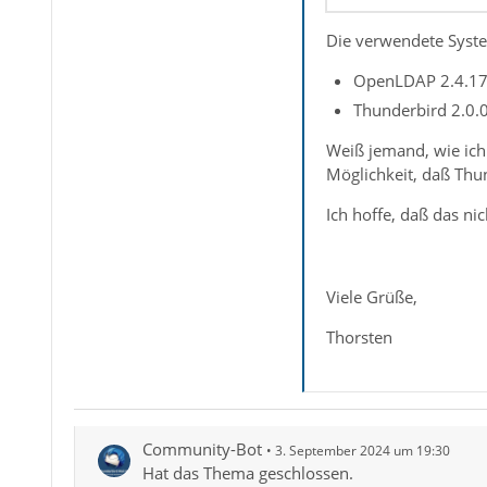
Die verwendete Syste
OpenLDAP 2.4.17
Thunderbird 2.0.
Weiß jemand, wie ich
Möglichkeit, daß Thu
Ich hoffe, daß das ni
ou: Maenn
Viele Grüße,
Thorsten
Community-Bot
3. September 2024 um 19:30
Hat das Thema geschlossen.