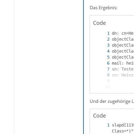
Das Ergebnis:
Code
Und der zugehörige Lo
Code
slapd[113
Class=*)"