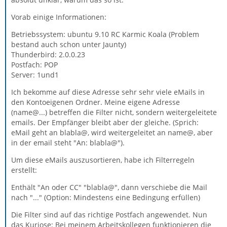
Vorab einige Informationen:
Betriebssystem: ubuntu 9.10 RC Karmic Koala (Problem
bestand auch schon unter Jaunty)
Thunderbird: 2.0.0.23
Postfach: POP
Server: 1und1
Ich bekomme auf diese Adresse sehr sehr viele eMails in
den Kontoeigenen Ordner. Meine eigene Adresse
(name@...) betreffen die Filter nicht, sondern weitergeleitete
emails. Der Empfänger bleibt aber der gleiche. (Sprich:
eMail geht an blabla@, wird weitergeleitet an name@, aber
in der email steht "An: blabla@").
Um diese eMails auszusortieren, habe ich Filterregeln
erstellt:
Enthält "An oder CC" "blabla@", dann verschiebe die Mail
nach "..." (Option: Mindestens eine Bedingung erfüllen)
Die Filter sind auf das richtige Postfach angewendet. Nun
das Kuriose: Bei meinem Arbeitskollegen funktionieren die