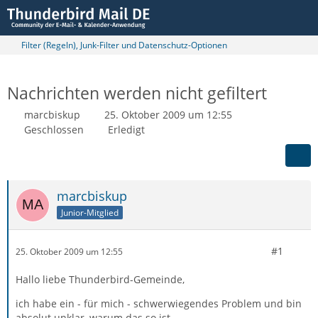
Filter (Regeln), Junk-Filter und Datenschutz-Optionen
Nachrichten werden nicht gefiltert
marcbiskup
25. Oktober 2009 um 12:55
Geschlossen
Erledigt
marcbiskup
Junior-Mitglied
#1
25. Oktober 2009 um 12:55
Hallo liebe Thunderbird-Gemeinde,
ich habe ein - für mich - schwerwiegendes Problem und bin
absolut unklar, warum das so ist.