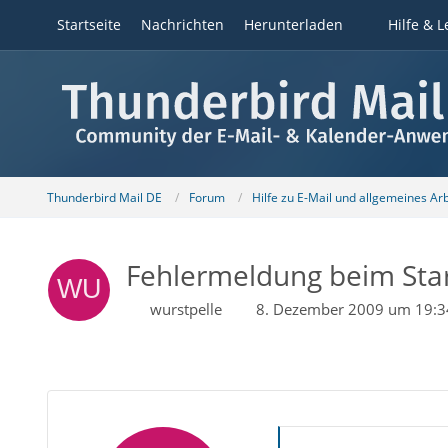
Startseite
Nachrichten
Herunterladen
Hilfe & L
Thunderbird Mail DE
Forum
Hilfe zu E-Mail und allgemeines Ar
Fehlermeldung beim Sta
wurstpelle
8. Dezember 2009 um 19:3