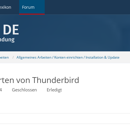
exikon
Forum
beiten
Allgemeines Arbeiten / Konten einrichten / Installation & Update
rten von Thunderbird
4
Geschlossen
Erledigt