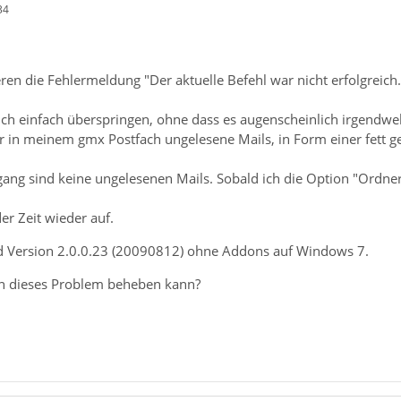
34
en die Fehlermeldung "Der aktuelle Befehl war nicht erfolgreich.
ch einfach überspringen, ohne dass es augenscheinlich irgendwe
r in meinem gmx Postfach ungelesene Mails, in Form einer fett g
ang sind keine ungelesenen Mails. Sobald ich die Option "Ordner 
er Zeit wieder auf.
d Version 2.0.0.23 (20090812) ohne Addons auf Windows 7.
 dieses Problem beheben kann?