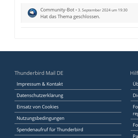
Community-Bot
3. September 2024 um 19:30
Hat das Thema geschlossen.
Thunderbird Mail DE
Hil
Impressum & Kontakt
Üb
Datenschutzerklärung
Di
Einsatz von Cookies
Fo
re
Nutzungsbedingungen
Fo
Spendenaufruf für Thunderbird
Pa