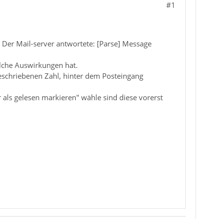
#1
 Der Mail-server antwortete: [Parse] Message
lche Auswirkungen hat.
eschriebenen Zahl, hinter dem Posteingang
als gelesen markieren" wähle sind diese vorerst