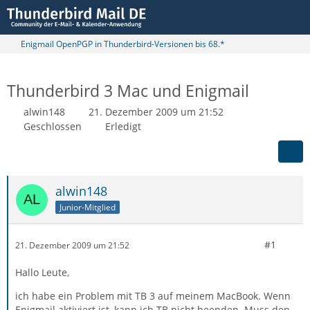
Enigmail OpenPGP in Thunderbird-Versionen bis 68.*
Thunderbird 3 Mac und Enigmail
alwin148
21. Dezember 2009 um 21:52
Geschlossen
Erledigt
alwin148
Junior-Mitglied
#1
21. Dezember 2009 um 21:52
Hallo Leute,
ich habe ein Problem mit TB 3 auf meinem MacBook. Wenn
Enigmail aktiviert ist, kann ich TB nicht beenden. Muss den