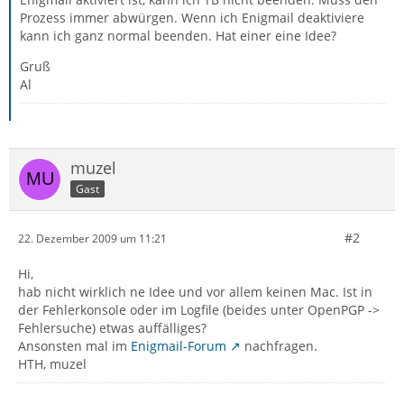
Prozess immer abwürgen. Wenn ich Enigmail deaktiviere
kann ich ganz normal beenden. Hat einer eine Idee?
Gruß
Al
muzel
Gast
#2
22. Dezember 2009 um 11:21
Hi,
hab nicht wirklich ne Idee und vor allem keinen Mac. Ist in
der Fehlerkonsole oder im Logfile (beides unter OpenPGP ->
Fehlersuche) etwas auffälliges?
Ansonsten mal im
Enigmail-Forum
nachfragen.
HTH, muzel