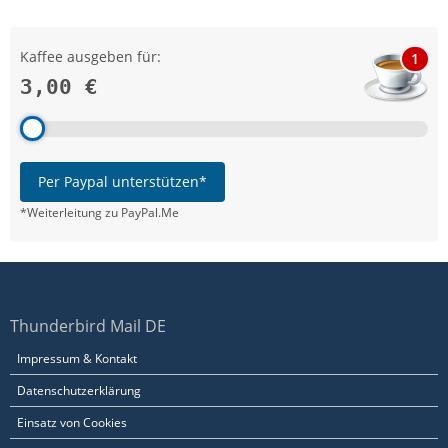
Kaffee ausgeben für:
1
3,00 €
Per Paypal unterstützen*
*Weiterleitung zu PayPal.Me
Thunderbird Mail DE
Impressum & Kontakt
Datenschutzerklärung
Einsatz von Cookies