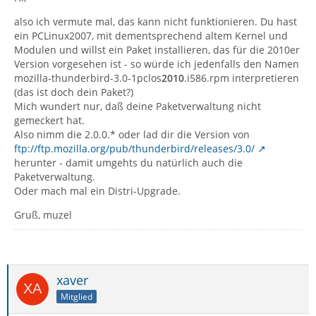
also ich vermute mal, das kann nicht funktionieren. Du hast
ein PCLinux2007, mit dementsprechend altem Kernel und
Modulen und willst ein Paket installieren, das für die 2010er
Version vorgesehen ist - so würde ich jedenfalls den Namen
mozilla-thunderbird-3.0-1pclos
2010
.i586.rpm interpretieren
(das ist doch dein Paket?)
Mich wundert nur, daß deine Paketverwaltung nicht
gemeckert hat.
Also nimm die 2.0.0.* oder lad dir die Version von
ftp://ftp.mozilla.org/pub/thunderbird/releases/3.0/
herunter - damit umgehts du natürlich auch die
Paketverwaltung.
Oder mach mal ein Distri-Upgrade.
Gruß, muzel
xaver
Mitglied