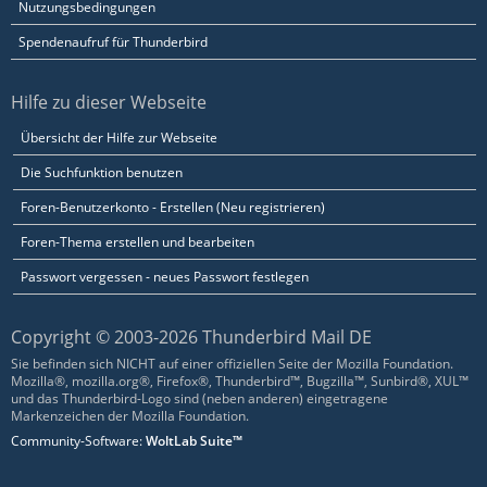
Nutzungsbedingungen
Spendenaufruf für Thunderbird
Hilfe zu dieser Webseite
Übersicht der Hilfe zur Webseite
Die Suchfunktion benutzen
Foren-Benutzerkonto - Erstellen (Neu registrieren)
Foren-Thema erstellen und bearbeiten
Passwort vergessen - neues Passwort festlegen
Copyright © 2003-2026 Thunderbird Mail DE
Sie befinden sich NICHT auf einer offiziellen Seite der Mozilla Foundation.
Mozilla®, mozilla.org®, Firefox®, Thunderbird™, Bugzilla™, Sunbird®, XUL™
und das Thunderbird-Logo sind (neben anderen) eingetragene
Markenzeichen der Mozilla Foundation.
Community-Software:
WoltLab Suite™