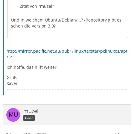
Zitat von "muzel"
Und in welchem Ubuntu/Debian/...? -Repository gibt es
schon die Version 3.0?
http://mirror.pacific.net.au/pub1/linux/texstar/pclinuxos/apt
/
Ich hoffe, das hilft weiter.
Gruß
Xaver
muzel
Gast