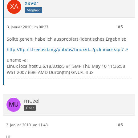
xaver
Mitglied
#5
3. Januar 2010 um 00:27
Sollte gehen; habe ich ausprobiert (identisches Ergebnis):
http://ftp.nl.freebsd.org/pub/os/Linux/d…/pclinuxos/apt/
uname -a:
Linux localhost 2.6.18.8.tex5 #1 SMP Thu May 10 11:36:58
WST 2007 i686 AMD Duron(tm) GNU/Linux
muzel
Gast
#6
3. Januar 2010 um 11:43
Hi,