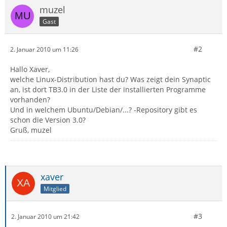
muzel
Gast
#2
2. Januar 2010 um 11:26
Hallo Xaver,
welche Linux-Distribution hast du? Was zeigt dein Synaptic
an, ist dort TB3.0 in der Liste der installierten Programme
vorhanden?
Und in welchem Ubuntu/Debian/...? -Repository gibt es
schon die Version 3.0?
Gruß, muzel
xaver
Mitglied
#3
2. Januar 2010 um 21:42