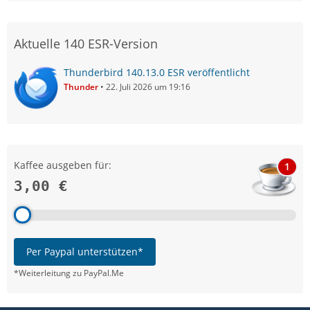
Aktuelle 140 ESR-Version
Thunderbird 140.13.0 ESR veröffentlicht
Thunder
22. Juli 2026 um 19:16
Kaffee ausgeben für:
1
3,00 €
Per Paypal unterstützen*
*Weiterleitung zu PayPal.Me