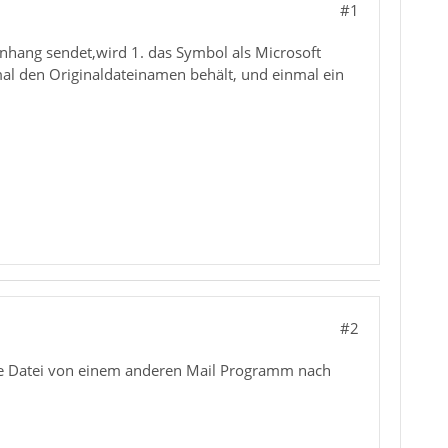
#1
hang sendet,wird 1. das Symbol als Microsoft
nmal den Originaldateinamen behält, und einmal ein
#2
nde Datei von einem anderen Mail Programm nach