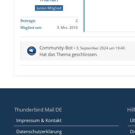
Junior-Mitglied
Beiträge
2
Mitglied seit
3. Mrz. 2010
Community-Bot
3. September 2024 um 19:40
Hat das Thema geschlossen.
Thunderbird Mail DE
Hil
Impressum & Kontakt
Üb
Datenschutzerklärung
Di