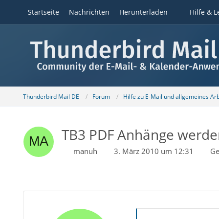
Startseite
Nachrichten
Herunterladen
Hilfe & L
Thunderbird Mail DE
Forum
Hilfe zu E-Mail und allgemeines Ar
TB3 PDF Anhänge werden 
manuh
3. März 2010 um 12:31
Ge