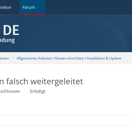
exikon
Forum
beiten
Allgemeines Arbeiten / Konten einrichten / Installation & Update
falsch weitergeleitet
schlossen
Erledigt