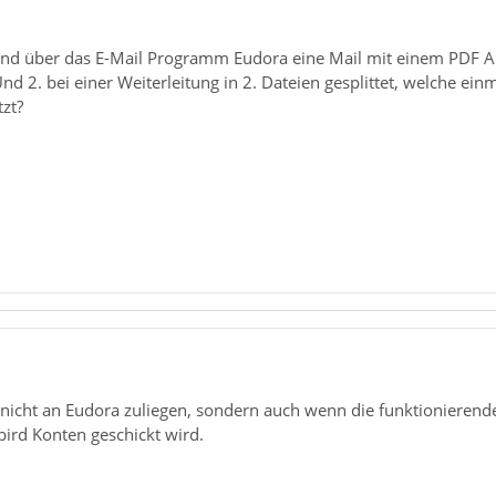
nd über das E-Mail Programm Eudora eine Mail mit einem PDF An
nd 2. bei einer Weiterleitung in 2. Dateien gesplittet, welche ei
zt?
 nicht an Eudora zuliegen, sondern auch wenn die funktioniere
rd Konten geschickt wird.