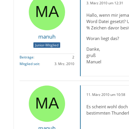
3. März 2010 um 12:31
Hallo, wenn mir jema
Word Datei gesetzt? U
% Zeichen davor besit
manuh
Woran liegt das?
Junior-Mitglied
Danke,
gruß
Beiträge
2
Manuel
Mitglied seit
3. Mrz. 2010
11. März 2010 um 10:58
Es scheint wohl doch
bestimmten Thunderbi
manuh