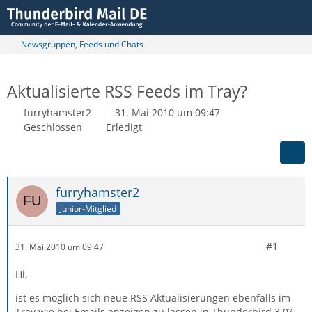
Newsgruppen, Feeds und Chats
Aktualisierte RSS Feeds im Tray?
furryhamster2
31. Mai 2010 um 09:47
Geschlossen
Erledigt
furryhamster2
Junior-Mitglied
#1
31. Mai 2010 um 09:47
Hi,
ist es möglich sich neue RSS Aktualisierungen ebenfalls im
Tray wie bei Emails anzeigen zu lassen in Thunderbird 3.0?