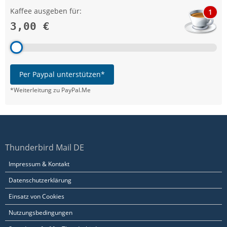
Kaffee ausgeben für:
1
3,00 €
Per Paypal unterstützen*
*Weiterleitung zu PayPal.Me
Thunderbird Mail DE
Impressum & Kontakt
Datenschutzerklärung
Einsatz von Cookies
Nutzungsbedingungen