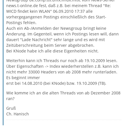
news.t-online.de fest, daß z.B. bei meinem Thread "Re:
WICD findet kein WLAN" 06.09.2010 17:37 alle
vorhergegangenen Postings einschließlich des Start-
Postings fehlen.
Auch ein Ab-/Anmelden der Newsgroup bringt keine
Änderung. Im Gegenteil, wenn ich Postings lesen will, dann
dauert "Lade Nachricht" sehr lange und es wird mit
Zeitüberschreitung beim Server abgebrochen.
Bei KNode habe ich alle diese Eigenheiten nicht.
Weiterhin kann ich Threads nur noch ab 19.10.2009 lesen.
Über Eigenschaften -> Index wiederherstellen z.B. kann ich
nicht mehr 33000 Headers von ab 2008 mehr runterladen.
Es beginnt immer
erst bei 14.08.2010 (bei KNode) bzw. 19.10.2009 (TB).
Wie komme ich an die alten Threads von ab Dezember 2008
ran?
Gruß
Ch. Hanisch