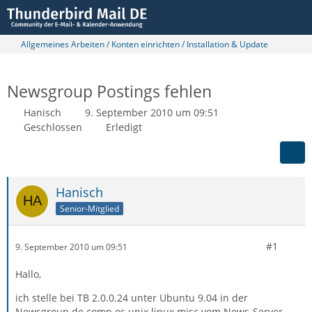
Allgemeines Arbeiten / Konten einrichten / Installation & Update
Newsgroup Postings fehlen
Hanisch
9. September 2010 um 09:51
Geschlossen
Erledigt
Hanisch
Senior-Mitglied
#1
9. September 2010 um 09:51
Hallo,
ich stelle bei TB 2.0.0.24 unter Ubuntu 9.04 in der
Newsgroup de.comp.os.unix.linux.misc vom News-Server