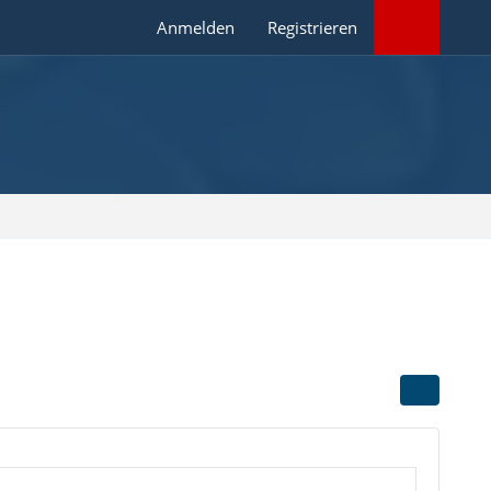
Anmelden
Registrieren