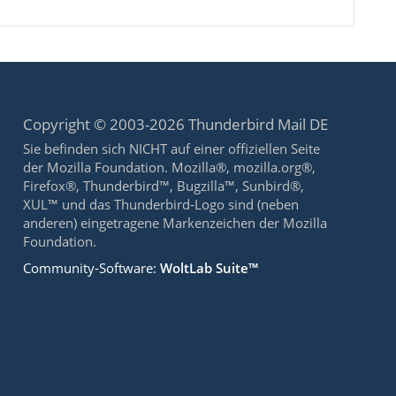
Copyright © 2003-2026 Thunderbird Mail DE
Sie befinden sich NICHT auf einer offiziellen Seite
der Mozilla Foundation. Mozilla®, mozilla.org®,
Firefox®, Thunderbird™, Bugzilla™, Sunbird®,
XUL™ und das Thunderbird-Logo sind (neben
anderen) eingetragene Markenzeichen der Mozilla
Foundation.
Community-Software:
WoltLab Suite™