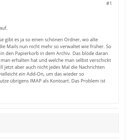
#1
auf.
se gibt es ja so einen schönen Ordner, wo alte
ie Mails nun nicht mehr so verwaltet wie früher. So
in den Papierkorb in dem Archiv. Das blöde daran
 man erhalten hat und welche man selbst verschickt
ll jetzt aber auch nicht jedes Mal die Nachrichten
vielleicht ein Add-On, um das wieder so
nutze übrigens IMAP als Kontoart. Das Problem ist