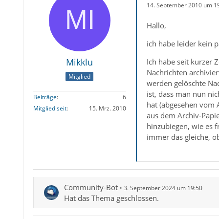
14. September 2010 um 1
Hallo,
ich habe leider kein
Mikklu
Ich habe seit kurzer 
Nachrichten archivier
Mitglied
werden gelöschte Nac
ist, dass man nun ni
Beiträge
6
hat (abgesehen vom Ab
Mitglied seit
15. Mrz. 2010
aus dem Archiv-Papier
hinzubiegen, wie es f
immer das gleiche, 
Community-Bot
3. September 2024 um 19:50
Hat das Thema geschlossen.