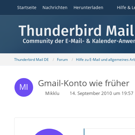
Startseite
Nachrichten
Herunterladen
Hilfe & L
Thunderbird Mail DE
Forum
Hilfe zu E-Mail und allgemeines Ar
Gmail-Konto wie früher
Mikklu
14. September 2010 um 19:57