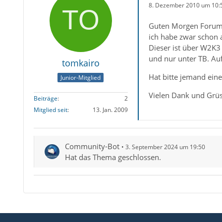
8. Dezember 2010 um 10:
Guten Morgen Forum
ich habe zwar schon a
Dieser ist über W2K3
und nur unter TB. Au
tomkairo
Hat bitte jemand eine
Junior-Mitglied
Vielen Dank und Grü
Beiträge
2
Mitglied seit
13. Jan. 2009
Community-Bot
3. September 2024 um 19:50
Hat das Thema geschlossen.