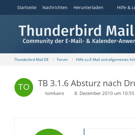
Startseite
Nachrichten
Herunterladen
Hilfe & L
Thunderbird Mail DE
Forum
Hilfe zu E-Mail und allgemeines Ar
TB 3.1.6 Absturz nach D
tomkairo
8. Dezember 2010 um 10:55