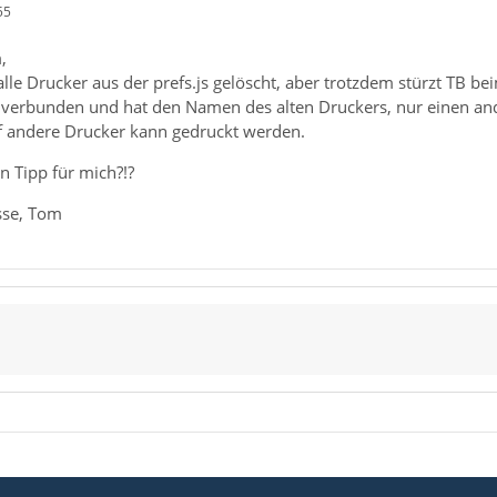
55
,
lle Drucker aus der prefs.js gelöscht, aber trotzdem stürzt TB 
 verbunden und hat den Namen des alten Druckers, nur einen and
f andere Drucker kann gedruckt werden.
n Tipp für mich?!?
sse, Tom