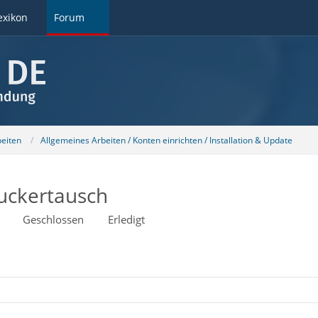
exikon
Forum
beiten
Allgemeines Arbeiten / Konten einrichten / Installation & Update
ruckertausch
Geschlossen
Erledigt