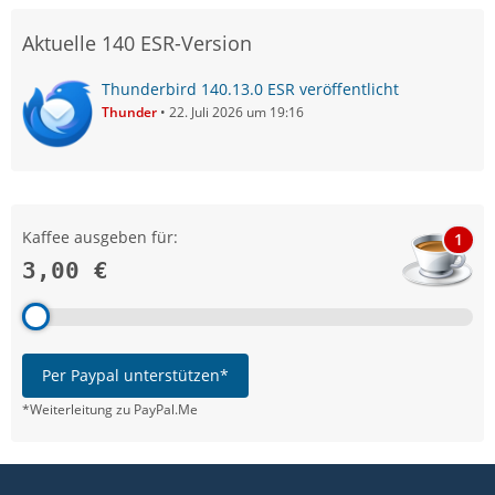
Aktuelle 140 ESR-Version
Thunderbird 140.13.0 ESR veröffentlicht
Thunder
22. Juli 2026 um 19:16
Kaffee ausgeben für:
1
3,00 €
Per Paypal unterstützen*
*Weiterleitung zu PayPal.Me