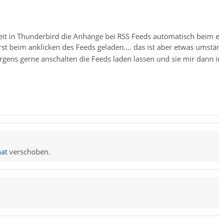
keit in Thunderbird die Anhänge bei RSS Feeds automatisch beim
rst beim anklicken des Feeds geladen.... das ist aber etwas umstä
gens gerne anschalten die Feeds laden lassen und sie mir dann 
at
verschoben.