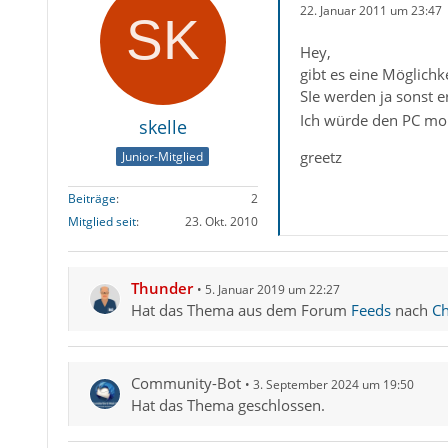
22. Januar 2011 um 23:47
Hey,
gibt es eine Möglich
SIe werden ja sonst e
Ich würde den PC mor
skelle
greetz
Junior-Mitglied
Beiträge
2
Mitglied seit
23. Okt. 2010
Thunder
5. Januar 2019 um 22:27
Hat das Thema aus dem Forum
Feeds
nach
Ch
Community-Bot
3. September 2024 um 19:50
Hat das Thema geschlossen.