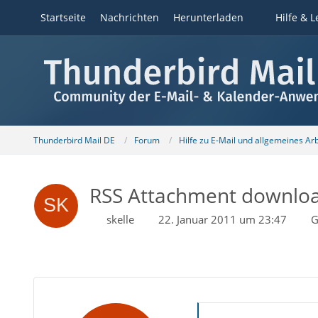
Startseite
Nachrichten
Herunterladen
Hilfe & L
Thunderbird Mail DE
Forum
Hilfe zu E-Mail und allgemeines Ar
RSS Attachment downlo
skelle
22. Januar 2011 um 23:47
G