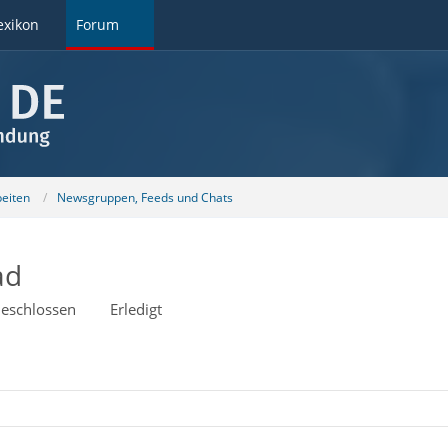
exikon
Forum
beiten
Newsgruppen, Feeds und Chats
ad
eschlossen
Erledigt