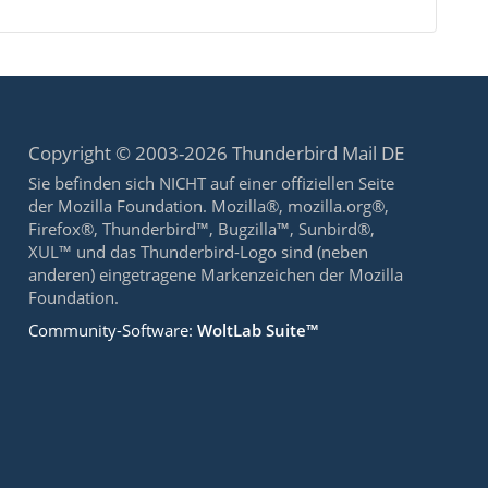
Copyright © 2003-2026 Thunderbird Mail DE
Sie befinden sich NICHT auf einer offiziellen Seite
der Mozilla Foundation. Mozilla®, mozilla.org®,
Firefox®, Thunderbird™, Bugzilla™, Sunbird®,
XUL™ und das Thunderbird-Logo sind (neben
anderen) eingetragene Markenzeichen der Mozilla
Foundation.
Community-Software:
WoltLab Suite™