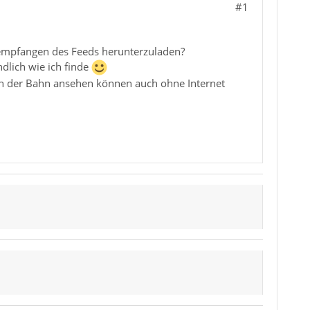
#1
 empfangen des Feeds herunterzuladen?
ndlich wie ich finde
in der Bahn ansehen können auch ohne Internet