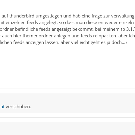
7
l auf thunderbird umgestiegen und hab eine frage zur verwaltung 
mit einzelnen feeds angelegt, so dass man diese entweder einzeln
ordner befindliche feeds angezeigt bekommt. bei meinem tb 3.1.7
ir auch hier themenordner anlegen und feeds reinpacken. aber ic
lichen feeds anzeigen lassen. aber vielleicht geht es ja doch...?
at
verschoben.