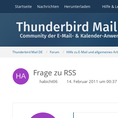
Startseite
Nachrichten
Herunterladen
Hilfe & L
Thunderbird Mail DE
Forum
Hilfe zu E-Mail und allgemeines Ar
Frage zu RSS
habicht06
14. Februar 2011 um 00:37