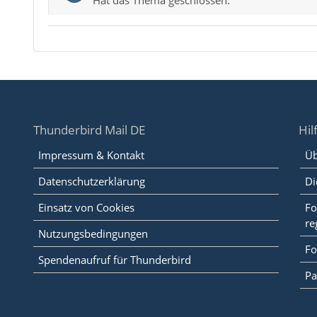
Hat das Thema geschlossen.
Thunderbird Mail DE
Hil
Impressum & Kontakt
Üb
Datenschutzerklärung
Di
Einsatz von Cookies
Fo
re
Nutzungsbedingungen
Fo
Spendenaufruf für Thunderbird
Pa