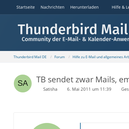
Startseite
Nachrichten
Herunterladen
Hilfe & L
Thunderbird Mail DE
Forum
Hilfe zu E-Mail und allgemeines Ar
TB sendet zwar Mails, em
Satisha
6. Mai 2011 um 11:39
Ges