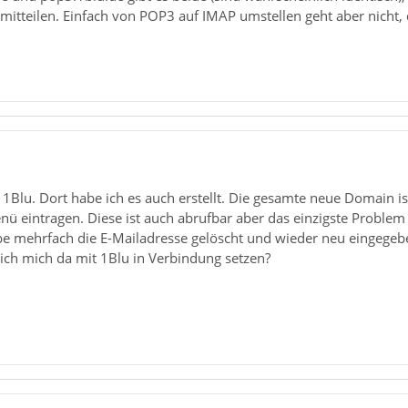
 mitteilen. Einfach von POP3 auf IMAP umstellen geht aber nicht
ivirus: 0 (no virus found)
i 1Blu. Dort habe ich es auch erstellt. Die gesamte neue Domain i
eintragen. Diese ist auch abrufbar aber das einzigste Problem i
 habe mehrfach die E-Mailadresse gelöscht und wieder neu eingeg
ich mich da mit 1Blu in Verbindung setzen?