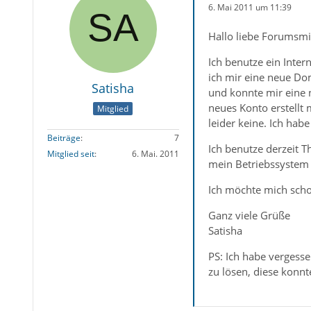
6. Mai 2011 um 11:39
Hallo liebe Forumsmit
Ich benutze ein Inte
ich mir eine neue Do
Satisha
und konnte mir eine n
neues Konto erstellt
Mitglied
leider keine. Ich habe
Beiträge
7
Ich benutze derzeit 
Mitglied seit
6. Mai. 2011
mein Betriebssystem
Ich möchte mich scho
Ganz viele Grüße
Satisha
PS: Ich habe vergess
zu lösen, diese konnt