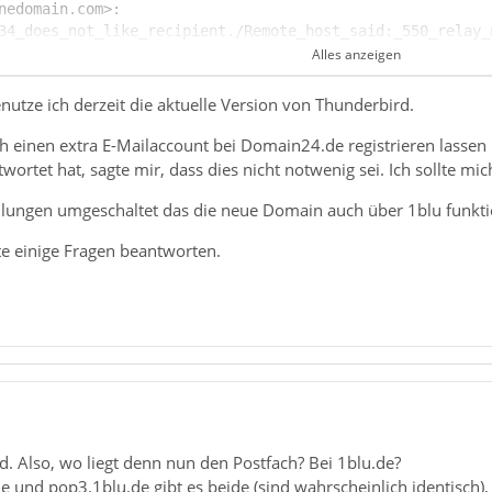
Alles anzeigen
enutze ich derzeit die aktuelle Version von Thunderbird.
ch einen extra E-Mailaccount bei Domain24.de registrieren lassen
ortet hat, sagte mir, dass dies nicht notwenig sei. Ich sollte mi
ellungen umgeschaltet das die neue Domain auch über 1blu funkti
te einige Fragen beantworten.
d. Also, wo liegt denn nun den Postfach? Bei 1blu.de?
e und pop3.1blu.de gibt es beide (sind wahrscheinlich identisch), 