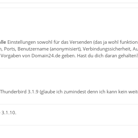
alle
Einstellungen sowohl für das Versenden (das ja wohl funktion
 Ports, Benutzername (anonymisiert), Verbindungssicherheit, Aut
 ja Vorgaben von Domain24.de geben. Hast du dich daran gehalten
t Thunderbird 3.1.9 (glaube ich zumindest denn ich kann kein we
 3.1.10.