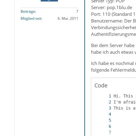
Server Typ: POP
Server: pop.1blu.de
Beiträge
7
Port: 110 (Standard 1
Mitglied seit
6. Mai. 2011
Benutzername: Der B
Verbindungssicherhei
Authentifizierungsme
Bei dem Server habe 
habe ich auch etwas v
Ich habe es nochmal 
folgende Fehlermeld
Code