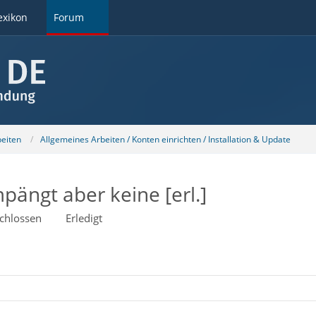
exikon
Forum
beiten
Allgemeines Arbeiten / Konten einrichten / Installation & Update
pängt aber keine [erl.]
chlossen
Erledigt