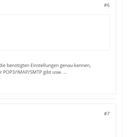
#6
 die benötigten Einstellungen genau kennen,
r POP3/IMAP/SMTP gibt usw. ...
#7