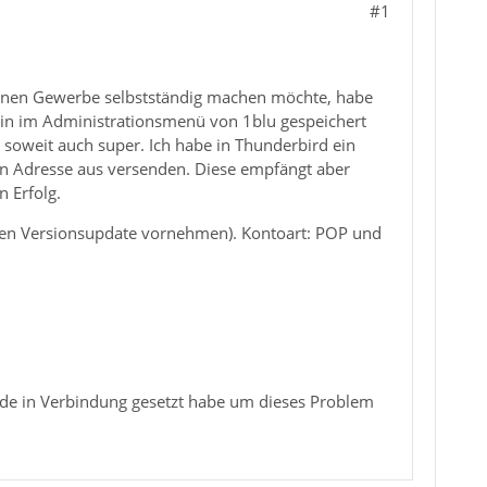
#1
kleinen Gewerbe selbstständig machen möchte, habe
ain im Administrationsmenü von 1blu gespeichert
 soweit auch super. Ich habe in Thunderbird ein
en Adresse aus versenden. Diese empfängt aber
n Erfolg.
eren Versionsupdate vornehmen). Kontoart: POP und
.de in Verbindung gesetzt habe um dieses Problem