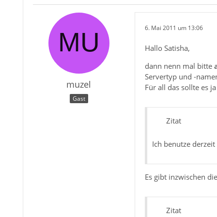
6. Mai 2011 um 13:06
Hallo Satisha,
dann nenn mal bitte
Servertyp und -namen,
muzel
Für all das sollte es
Gast
Zitat
Ich benutze derzei
Es gibt inzwischen die
Zitat