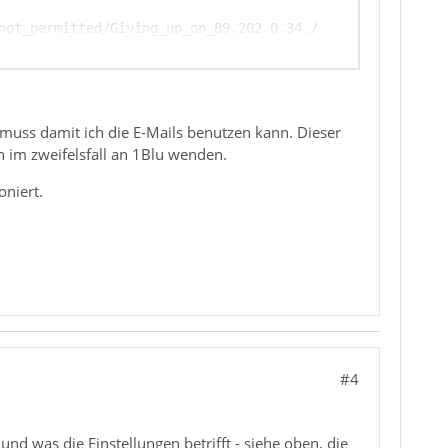
 muss damit ich die E-Mails benutzen kann. Dieser
ch im zweifelsfall an 1Blu wenden.
oniert.
#4
und was die Einstellungen betrifft - siehe oben, die