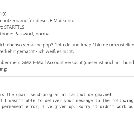
10)
enutzername für dieses E-Mailkonto
t: STARTTLS
thode: Passwort, normal
ich ebenso versuche pop3.1blu.de und imap.1blu.de umzustellen 
erkehrt gemacht - ich weiß es nicht.
über mein GMX E-Mail Account versucht (dieser ist auch in Thu
ung: