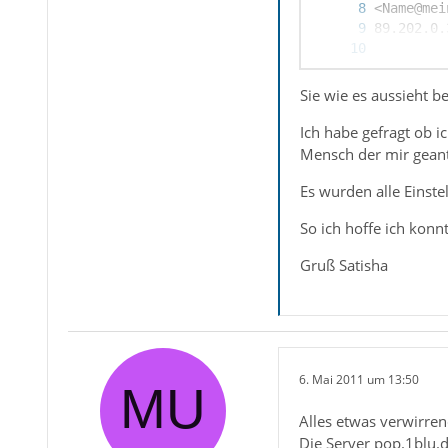
Sie wie es aussieht b
Ich habe gefragt ob i
Mensch der mir geantw
Es wurden alle Einst
So ich hoffe ich konn
Gruß Satisha
6. Mai 2011 um 13:50
Alles etwas verwirren
Die Server pop.1blu.d