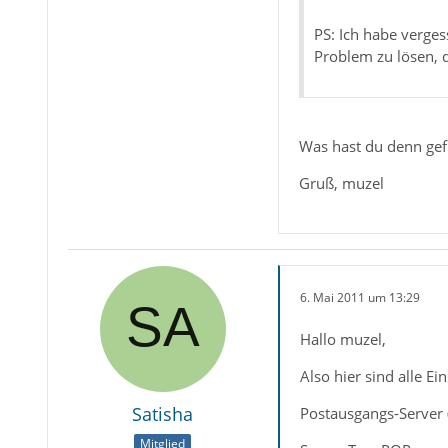
PS: Ich habe verge
Problem zu lösen, d
Was hast du denn gefr
Gruß, muzel
6. Mai 2011 um 13:29
Hallo muzel,
Also hier sind alle Ei
Satisha
Postausgangs-Server 
Mitglied