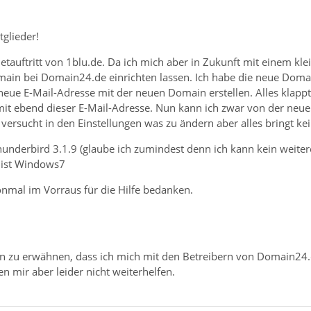
glieder!
rnetauftritt von 1blu.de. Da ich mich aber in Zukunft mit einem 
main bei Domain24.de einrichten lassen. Ich habe die neue Dom
eue E-Mail-Adresse mit der neuen Domain erstellen. Alles klappt
 mit ebend dieser E-Mail-Adresse. Nun kann ich zwar von der neu
 versucht in den Einstellungen was zu ändern aber alles bringt kei
Thunderbird 3.1.9 (glaube ich zumindest denn ich kann kein weit
 ist Windows7
nmal im Vorraus für die Hilfe bedanken.
en zu erwähnen, dass ich mich mit den Betreibern von Domain24
en mir aber leider nicht weiterhelfen.