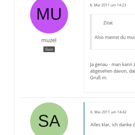
6. Mai 2011 um 14:23
Zitat
Also meinst du mus
muzel
Gast
Ja genau - man kann z
abgesehen davon, daß
Gruß m.
6. Mai 2011 um 14:42
Alles klar, ich danke d