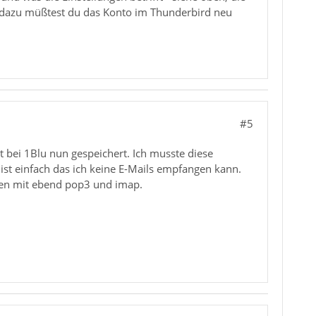
, dazu müßtest du das Konto im Thunderbird neu
#5
st bei 1Blu nun gespeichert. Ich musste diese
st einfach das ich keine E-Mails empfangen kann.
eben mit ebend pop3 und imap.