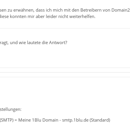
ssen zu erwähnen, dass ich mich mit den Betreibern von Domain2
iese konnten mir aber leider nicht weiterhelfen.
agt, und wie lautete die Antwort?
nstellungen:
(SMTP) = Meine 1Blu Domain - smtp.1blu.de (Standard)