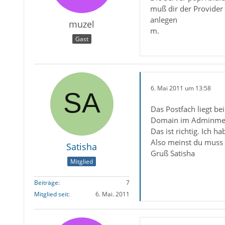
muß dir der Provider
anlegen
muzel
m.
Gast
X-GMX-Ant
6. Mai 2011 um 13:58
Das Postfach liegt be
Domain im Adminmenü 
Das ist richtig. Ich
Also meinst du muss 
Satisha
Gruß Satisha
Mitglied
Beiträge
7
Mitglied seit
6. Mai. 2011