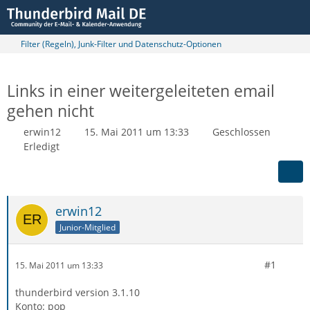
Filter (Regeln), Junk-Filter und Datenschutz-Optionen
Links in einer weitergeleiteten email
gehen nicht
erwin12
15. Mai 2011 um 13:33
Geschlossen
Erledigt
erwin12
Junior-Mitglied
#1
15. Mai 2011 um 13:33
thunderbird version 3.1.10
Konto: pop