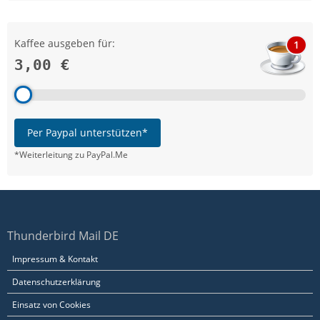
Kaffee ausgeben für:
1
3,00 €
Per Paypal unterstützen*
*Weiterleitung zu PayPal.Me
Thunderbird Mail DE
Impressum & Kontakt
Datenschutzerklärung
Einsatz von Cookies