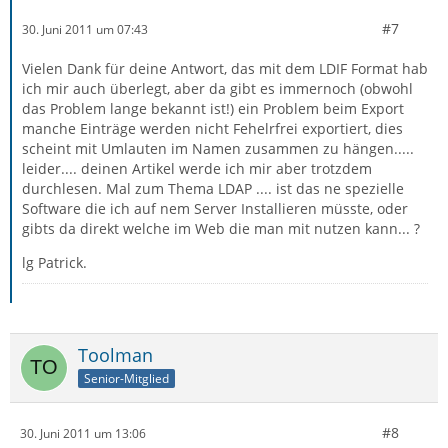
#7
30. Juni 2011 um 07:43
Vielen Dank für deine Antwort, das mit dem LDIF Format hab
ich mir auch überlegt, aber da gibt es immernoch (obwohl
das Problem lange bekannt ist!) ein Problem beim Export
manche Einträge werden nicht Fehelrfrei exportiert, dies
scheint mit Umlauten im Namen zusammen zu hängen.....
leider.... deinen Artikel werde ich mir aber trotzdem
durchlesen. Mal zum Thema LDAP .... ist das ne spezielle
Software die ich auf nem Server Installieren müsste, oder
gibts da direkt welche im Web die man mit nutzen kann... ?
lg Patrick.
Toolman
Senior-Mitglied
#8
30. Juni 2011 um 13:06