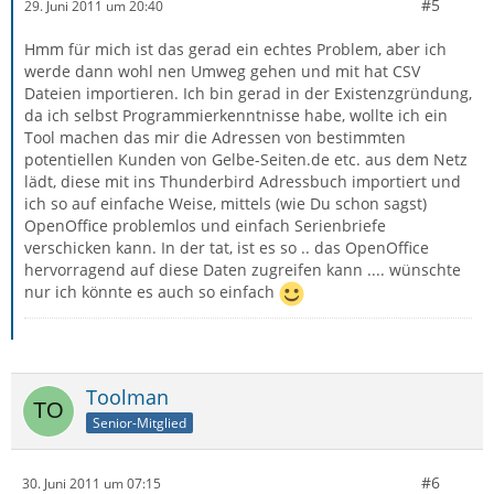
#5
29. Juni 2011 um 20:40
Hmm für mich ist das gerad ein echtes Problem, aber ich
werde dann wohl nen Umweg gehen und mit hat CSV
Dateien importieren. Ich bin gerad in der Existenzgründung,
da ich selbst Programmierkenntnisse habe, wollte ich ein
Tool machen das mir die Adressen von bestimmten
potentiellen Kunden von Gelbe-Seiten.de etc. aus dem Netz
lädt, diese mit ins Thunderbird Adressbuch importiert und
ich so auf einfache Weise, mittels (wie Du schon sagst)
OpenOffice problemlos und einfach Serienbriefe
verschicken kann. In der tat, ist es so .. das OpenOffice
hervorragend auf diese Daten zugreifen kann .... wünschte
nur ich könnte es auch so einfach
Toolman
Senior-Mitglied
#6
30. Juni 2011 um 07:15