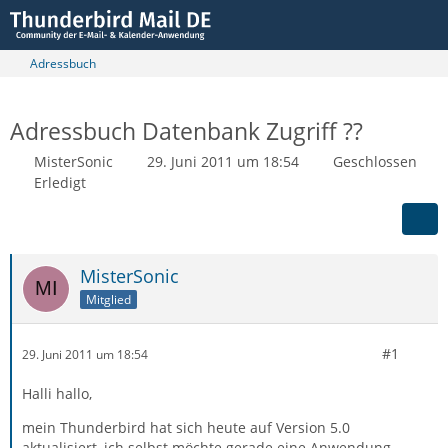
Adressbuch
Adressbuch Datenbank Zugriff ??
MisterSonic
29. Juni 2011 um 18:54
Geschlossen
Erledigt
MisterSonic
Mitglied
#1
29. Juni 2011 um 18:54
Halli hallo,
mein Thunderbird hat sich heute auf Version 5.0
aktualisiert, ich selbst möchte gerade eine Anwendung