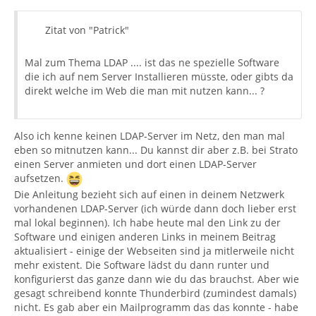
Zitat von "Patrick"
Mal zum Thema LDAP .... ist das ne spezielle Software
die ich auf nem Server Installieren müsste, oder gibts da
direkt welche im Web die man mit nutzen kann... ?
Also ich kenne keinen LDAP-Server im Netz, den man mal
eben so mitnutzen kann... Du kannst dir aber z.B. bei Strato
einen Server anmieten und dort einen LDAP-Server
aufsetzen.
Die Anleitung bezieht sich auf einen in deinem Netzwerk
vorhandenen LDAP-Server (ich würde dann doch lieber erst
mal lokal beginnen). Ich habe heute mal den Link zu der
Software und einigen anderen Links in meinem Beitrag
aktualisiert - einige der Webseiten sind ja mitlerweile nicht
mehr existent. Die Software lädst du dann runter und
konfigurierst das ganze dann wie du das brauchst. Aber wie
gesagt schreibend konnte Thunderbird (zumindest damals)
nicht. Es gab aber ein Mailprogramm das das konnte - habe