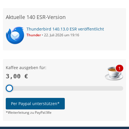
Aktuelle 140 ESR-Version
Thunderbird 140.13.0 ESR veröffentlicht
Thunder
22. Juli 2026 um 19:16
Kaffee ausgeben für:
1
3,00 €
Per Paypal unterstützen*
*Weiterleitung zu PayPal.Me