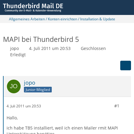
Allgemeines Arbeiten / Konten einrichten / Installation & Update
MAPI bei Thunderbird 5
jopo
4. Juli 2011 um 20:53
Geschlossen
Erledigt
jopo
Junior-Mitglied
#1
4. Juli 2011 um 20:53
Hallo,
ich habe TB5 installiert, weil ich einen Mailer rmit MAPI
Unterstützung benötige.