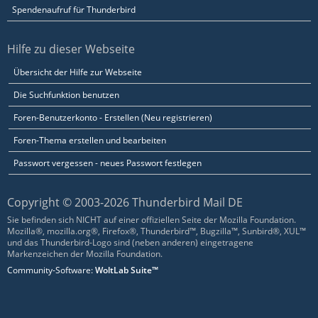
Spendenaufruf für Thunderbird
Hilfe zu dieser Webseite
Übersicht der Hilfe zur Webseite
Die Suchfunktion benutzen
Foren-Benutzerkonto - Erstellen (Neu registrieren)
Foren-Thema erstellen und bearbeiten
Passwort vergessen - neues Passwort festlegen
Copyright © 2003-2026 Thunderbird Mail DE
Sie befinden sich NICHT auf einer offiziellen Seite der Mozilla Foundation.
Mozilla®, mozilla.org®, Firefox®, Thunderbird™, Bugzilla™, Sunbird®, XUL™
und das Thunderbird-Logo sind (neben anderen) eingetragene
Markenzeichen der Mozilla Foundation.
Community-Software:
WoltLab Suite™