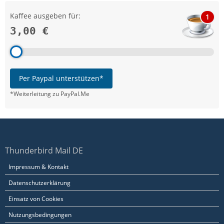
Kaffee ausgeben für:
1
3,00 €
Per Paypal unterstützen*
*Weiterleitung zu PayPal.Me
Thunderbird Mail DE
Impressum & Kontakt
Datenschutzerklärung
Einsatz von Cookies
Nutzungsbedingungen